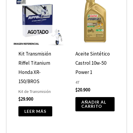
AGOTADO
Kit Transmisión
Aceite Sintético
Riffel Titanium
Castrol 10w-50
Honda XR-
Power 1
150/BROS
4T
$
20.900
Kit de Transmisión
$
29.900
AÑADIR AL
CARRITO
LEER MÁS