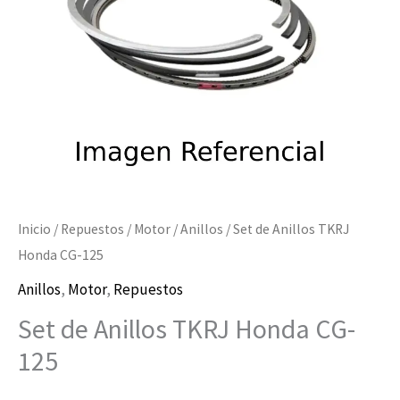
125
cantidad
Inicio
/
Repuestos
/
Motor
/
Anillos
/ Set de Anillos TKRJ
Honda CG-125
Anillos
,
Motor
,
Repuestos
Set de Anillos TKRJ Honda CG-
125