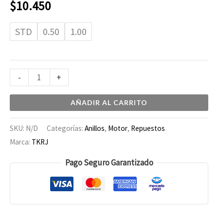
$
10.450
STD
0.50
1.00
-
+
AÑADIR AL CARRITO
SKU:
N/D
Categorías:
Anillos
,
Motor
,
Repuestos
Marca:
TKRJ
Pago Seguro Garantizado