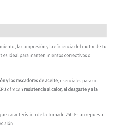
miento, la compresión y la eficiencia del motor de tu
et es ideal para mantenimientos correctivos o
ón y los rascadores de aceite
, esenciales para un
TKRJ ofrecen
resistencia al calor, al desgaste y a la
que característico de la Tornado 250. Es un repuesto
cisión.