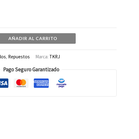
AÑADIR AL CARRITO
llos
,
Repuestos
Marca:
TKRJ
Pago Seguro Garantizado