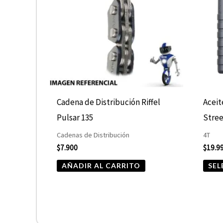
Cadena de Distribución Riffel
Aceit
Pulsar 135
Stree
Cadenas de Distribución
4T
$
7.900
$
19.9
AÑADIR AL CARRITO
SEL