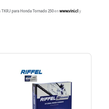
os TKRJ para Honda Tornado 250
en
www.vini.cl
y
Este
producto
tiene
múltiples
variantes.