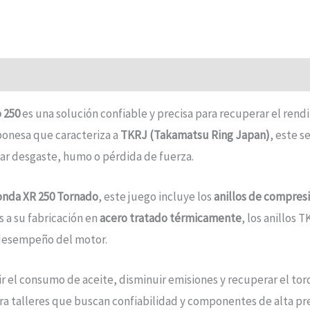
 250
es una solución confiable y precisa para recuperar el rendi
aponesa que caracteriza a
TKRJ (Takamatsu Ring Japan)
, este s
r desgaste, humo o pérdida de fuerza.
nda XR 250 Tornado
, este juego incluye los
anillos de compresi
s a su fabricación en
acero tratado térmicamente
, los anillos 
e desempeño del motor.
ir el consumo de aceite, disminuir emisiones y recuperar el tor
ra talleres que buscan confiabilidad y componentes de alta pre