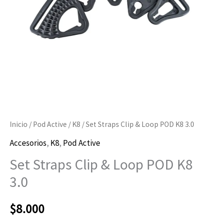
K8
3.0
cantidad
Inicio
/
Pod Active
/
K8
/ Set Straps Clip & Loop POD K8 3.0
Accesorios
,
K8
,
Pod Active
Set Straps Clip & Loop POD K8
3.0
$
8.000