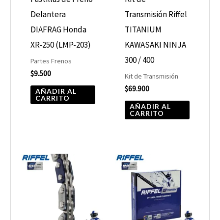
Delantera
Transmisión Riffel
DIAFRAG Honda
TITANIUM
XR-250 (LMP-203)
KAWASAKI NINJA
300 / 400
Partes Frenos
$
9.500
Kit de Transmisión
$
69.900
AÑADIR AL
CARRITO
AÑADIR AL
CARRITO