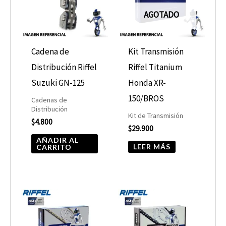
AGOTADO
Cadena de
Kit Transmisión
Distribución Riffel
Riffel Titanium
Suzuki GN-125
Honda XR-
150/BROS
Cadenas de
Distribución
Kit de Transmisión
$
4.800
$
29.900
AÑADIR AL
LEER MÁS
CARRITO