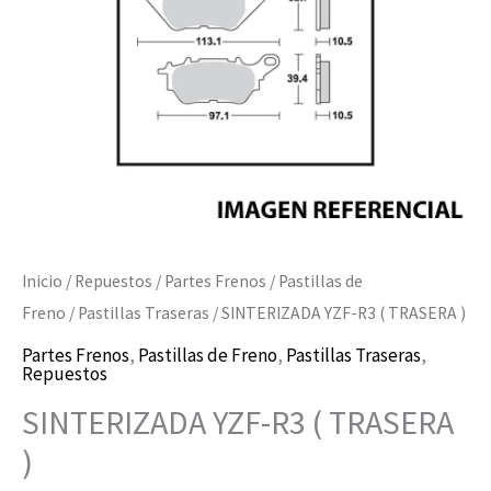
cantidad
Inicio
/
Repuestos
/
Partes Frenos
/
Pastillas de
Freno
/
Pastillas Traseras
/ SINTERIZADA YZF-R3 ( TRASERA )
Partes Frenos
,
Pastillas de Freno
,
Pastillas Traseras
,
Repuestos
SINTERIZADA YZF-R3 ( TRASERA
)