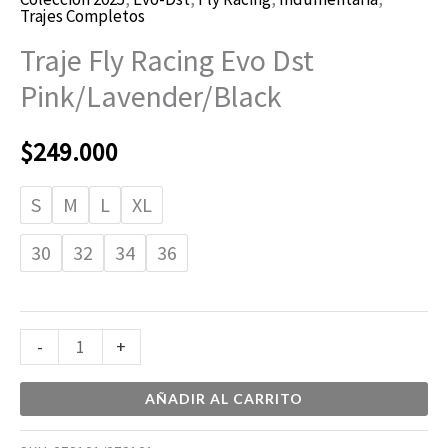
Trajes Completos
Traje Fly Racing Evo Dst
Pink/Lavender/Black
$
249.000
S
M
L
XL
30
32
34
36
-
+
AÑADIR AL CARRITO