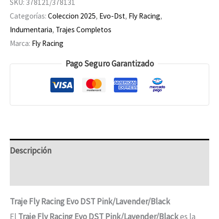
SKU:
378121/378131
Categorías:
Coleccion 2025
,
Evo-Dst
,
Fly Racing
,
Indumentaria
,
Trajes Completos
Marca:
Fly Racing
Pago Seguro Garantizado
Descripción
Información adicional
Traje Fly Racing Evo DST Pink/Lavender/Black
El
Traje Fly Racing Evo DST Pink/Lavender/Black
es la