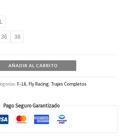
L
36
38
AÑADIR AL CARRITO
egorías:
F-16
,
Fly Racing
,
Trajes Completos
Pago Seguro Garantizado