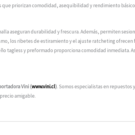
os que priorizan comodidad, asequibilidad y rendimiento básico
malla aseguran durabilidad y frescura. Además, permiten sesione
smo, los ribetes de estiramiento y el ajuste ratcheting ofrecen 
seño tagless y preformado proporciona comodidad inmediata. Así
ortadora Vini (
www.vini.cl
)
. Somos especialistas en repuestos y
 precio amigable.