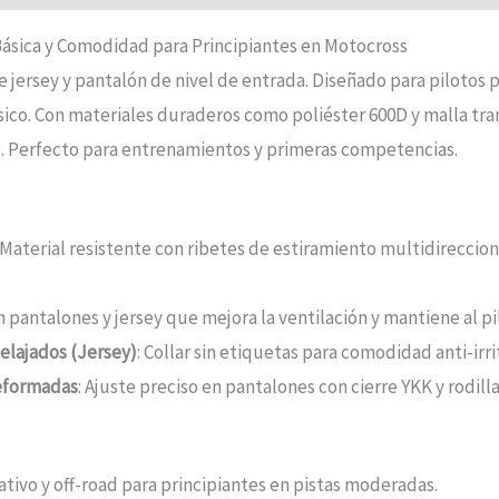
Básica y Comodidad para Principiantes en Motocross
de jersey y pantalón de nivel de entrada. Diseñado para pilotos
ico. Con materiales duraderos como poliéster 600D y malla tran
ro. Perfecto para entrenamientos y primeras competencias.
: Material resistente con ribetes de estiramiento multidireccion
n pantalones y jersey que mejora la ventilación y mantiene al 
Relajados (Jersey)
: Collar sin etiquetas para comodidad anti-irri
reformadas
: Ajuste preciso en pantalones con cierre YKK y rodil
eativo y off-road para principiantes en pistas moderadas.