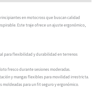
 principiantes en motocross que buscan calidad
spirable. Este traje ofrece un ajuste ergonómico,
al para flexibilidad y durabilidad en terrenos
piloto fresco durante sesiones moderadas.
tación y mangas flexibles para movilidad irrestricta.
las moldeadas para un fit seguro y ergonómico.