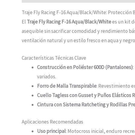
Traje Fly Racing F-16 Aqua/Black/White: Protección 
El
Traje Fly Racing F-16 Aqua/Black/White
es un kit 
asequible sin sacrificar comodidad y rendimiento bás
ventilación natural y un estilo fresco en aqua y neg
Características Técnicas Clave
Construcción en Poliéster 600D (Pantalones)
variados.
Forro de Malla Transpirable
: Revestimiento e
Cuello Tagless con Gusset y Puños Elásticos 
Cintura con Sistema Ratcheting y Rodillas P
Aplicaciones Recomendadas
Uso principal
: Motocross inicial, enduro recr