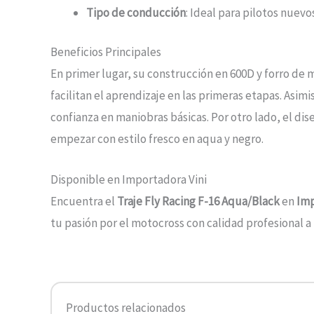
Tipo de conducción
: Ideal para pilotos nuev
Beneficios Principales
En primer lugar, su construcción en 600D y forro de 
facilitan el aprendizaje en las primeras etapas. Asimi
confianza en maniobras básicas. Por otro lado, el di
empezar con estilo fresco en aqua y negro.
Disponible en Importadora Vini
Encuentra el
Traje Fly Racing F-16 Aqua/Black
en
Imp
tu pasión por el motocross con calidad profesional a
Productos relacionados