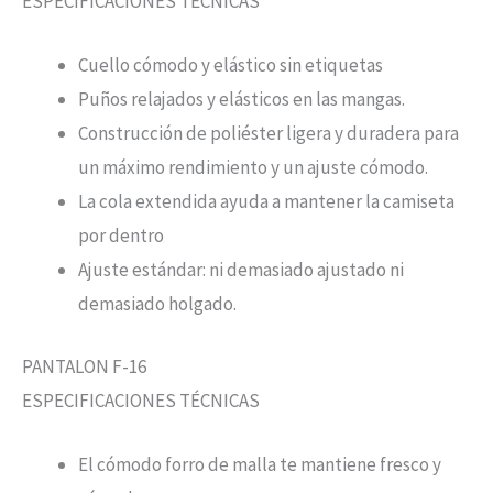
ESPECIFICACIONES TÉCNICAS
Cuello cómodo y elástico sin etiquetas
Puños relajados y elásticos en las mangas.
Construcción de poliéster ligera y duradera para
un máximo rendimiento y un ajuste cómodo.
La cola extendida ayuda a mantener la camiseta
por dentro
Ajuste estándar: ni demasiado ajustado ni
demasiado holgado.
PANTALON F-16
ESPECIFICACIONES TÉCNICAS
El cómodo forro de malla te mantiene fresco y