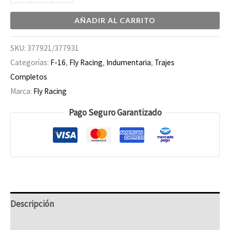
AÑADIR AL CARRITO
SKU:
377921/377931
Categorías:
F-16
,
Fly Racing
,
Indumentaria
,
Trajes
Completos
Marca:
Fly Racing
Pago Seguro Garantizado
Descripción
Información adicional