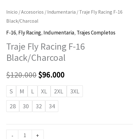
Inicio
/
Accesorios
/
Indumentaria
/ Traje Fly Racing F-16
Black/Charcoal
F-16
,
Fly Racing
,
Indumentaria
,
Trajes Completos
Traje Fly Racing F-16
Black/Charcoal
$
120.000
$
96.000
S
M
L
XL
2XL
3XL
28
30
32
34
-
+