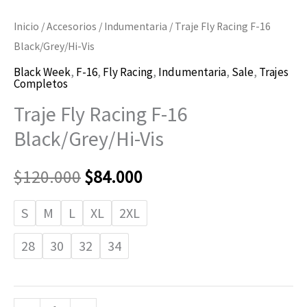
Inicio
/
Accesorios
/
Indumentaria
/ Traje Fly Racing F-16
Black/Grey/Hi-Vis
Black Week
,
F-16
,
Fly Racing
,
Indumentaria
,
Sale
,
Trajes
Completos
Traje Fly Racing F-16
Black/Grey/Hi-Vis
$
120.000
$
84.000
S
M
L
XL
2XL
28
30
32
34