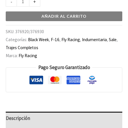
-
+
AÑADIR AL CARRITO
SKU:
376920/376930
Categorías:
Black Week
,
F-16
,
Fly Racing
,
Indumentaria
,
Sale
,
Trajes Completos
Marca:
Fly Racing
Pago Seguro Garantizado
Descripción