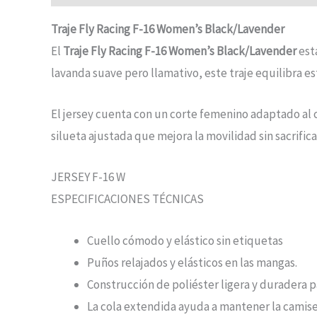
Traje Fly Racing F-16 Women’s Black/Lavender
El
Traje Fly Racing F-16 Women’s Black/Lavender
est
lavanda suave pero llamativo, este traje equilibra 
El jersey cuenta con un corte femenino adaptado al c
silueta ajustada que mejora la movilidad sin sacrific
JERSEY F-16 W
ESPECIFICACIONES TÉCNICAS
Cuello cómodo y elástico sin etiquetas
Puños relajados y elásticos en las mangas.
Construcción de poliéster ligera y duradera
La cola extendida ayuda a mantener la camis