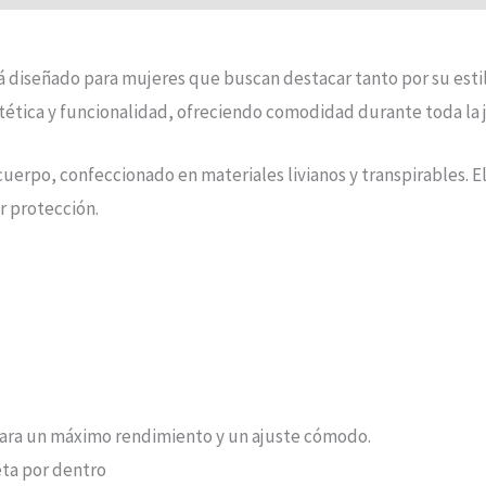
á diseñado para mujeres que buscan destacar tanto por su estil
estética y funcionalidad, ofreciendo comodidad durante toda la
uerpo, confeccionado en materiales livianos y transpirables. E
ar protección.
 para un máximo rendimiento y un ajuste cómodo.
eta por dentro