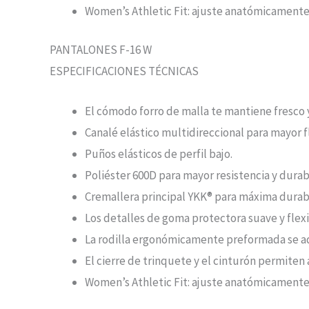
Women’s Athletic Fit: ajuste anatómicamente
PANTALONES F-16 W
ESPECIFICACIONES TÉCNICAS
El cómodo forro de malla te mantiene fresco
Canalé elástico multidireccional para mayor f
Puños elásticos de perfil bajo.
Poliéster 600D para mayor resistencia y durab
Cremallera principal YKK® para máxima durab
Los detalles de goma protectora suave y flexib
La rodilla ergonómicamente preformada se ada
El cierre de trinquete y el cinturón permiten 
Women’s Athletic Fit: ajuste anatómicamente 