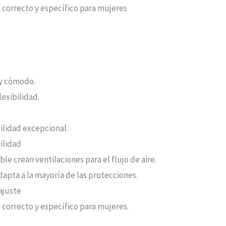
 correcto y específico para mujeres
 y cómodo.
lexibilidad.
ilidad excepcional.
ilidad
le crean ventilaciones para el flujo de aire.
pta a la mayoría de las protecciones.
ajuste
correcto y específico para mujeres.