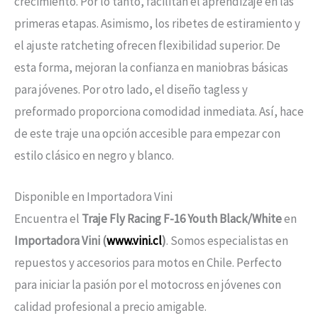
crecimiento. Por lo tanto, facilitan el aprendizaje en las
primeras etapas. Asimismo, los ribetes de estiramiento y
el ajuste ratcheting ofrecen flexibilidad superior. De
esta forma, mejoran la confianza en maniobras básicas
para jóvenes. Por otro lado, el diseño tagless y
preformado proporciona comodidad inmediata. Así, hace
de este traje una opción accesible para empezar con
estilo clásico en negro y blanco.
Disponible en Importadora Vini
Encuentra el
Traje Fly Racing F-16 Youth Black/White
en
Importadora Vini (
www.vini.cl
)
. Somos especialistas en
repuestos y accesorios para motos en Chile. Perfecto
para iniciar la pasión por el motocross en jóvenes con
calidad profesional a precio amigable.