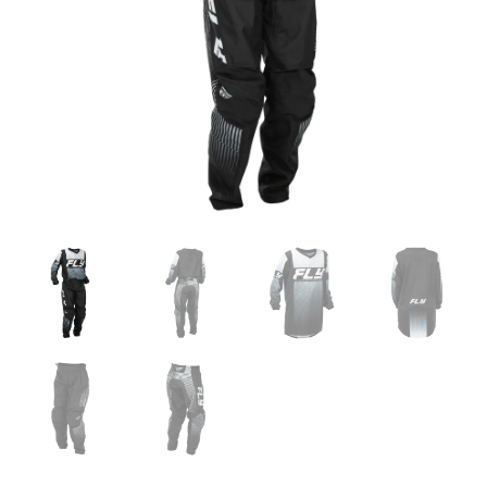
Black/White
cantidad