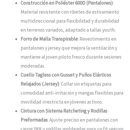
Construcción en Poliéster 600D (Pantalones)
:
Material resistente con ribetes de estiramiento
multidireccional para flexibilidad y durabilidad
en terrenos variados, adaptado a tallas youth.
Forro de Malla Transpirable
: Revestimiento en
pantalones y jersey que mejora la ventilación y
mantiene al joven piloto fresco durante sesiones
moderadas.
Cuello Tagless con Gusset y Puños Elásticos
Relajados (Jersey)
: Collar sin etiquetas para
comodidad anti-irritación y mangas flexibles para
movilidad irrestricta en jóvenes activos.
Cintura con Sistema Ratcheting y Rodillas
Preformadas
: Ajuste preciso en pantalones con
cierre YKK y rodillas moldeadas para un fit seguro