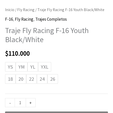
Inicio
/
Fly Racing
/ Traje Fly Racing F-16 Youth Black/White
F-16
,
Fly Racing
,
Trajes Completos
Traje Fly Racing F-16 Youth
Black/White
$
110.000
YS
YM
YL
YXL
18
20
22
24
26
-
+