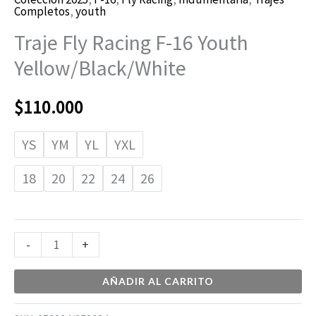
Completos
,
youth
Traje Fly Racing F-16 Youth
Yellow/Black/White
$
110.000
YS
YM
YL
YXL
18
20
22
24
26
-
+
AÑADIR AL CARRITO