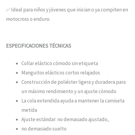
✅ Ideal para niños y jóvenes que inician o ya compiten en
motocross o enduro.
ESPECIFICACIONES TÉCNICAS
Collar elástico cómodo sin etiqueta
Manguitos elásticos cortos relajados
Construcción de poliéster ligera y duradera para
un máximo rendimiento y un ajuste cómodo
La cola extendida ayuda a mantener la camiseta
metida
Ajuste estándar: no demasiado ajustado,
no demasiado suelto