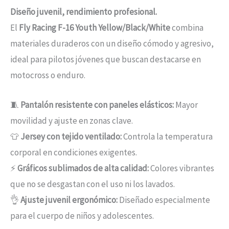
Diseño juvenil, rendimiento profesional.
El
Fly Racing F-16 Youth Yellow/Black/White
combina
materiales duraderos con un diseño cómodo y agresivo,
ideal para pilotos jóvenes que buscan destacarse en
motocross o enduro.
🧵
Pantalón resistente con paneles elásticos:
Mayor
movilidad y ajuste en zonas clave.
👕
Jersey con tejido ventilado:
Controla la temperatura
corporal en condiciones exigentes.
⚡
Gráficos sublimados de alta calidad:
Colores vibrantes
que no se desgastan con el uso ni los lavados.
👌
Ajuste juvenil ergonómico:
Diseñado especialmente
para el cuerpo de niños y adolescentes.