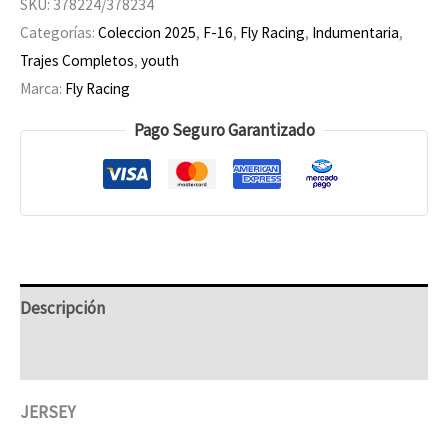
SKU:
378224/378234
Categorías:
Coleccion 2025
,
F-16
,
Fly Racing
,
Indumentaria
,
Trajes Completos
,
youth
Marca:
Fly Racing
Pago Seguro Garantizado
Descripción
Información adicional
JERSEY