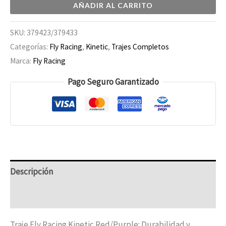
AÑADIR AL CARRITO
SKU:
379423/379433
Categorías:
Fly Racing
,
Kinetic
,
Trajes Completos
Marca:
Fly Racing
Pago Seguro Garantizado
Descripción
Información adicional
Traje Fly Racing Kinetic Red/Purple: Durabilidad y