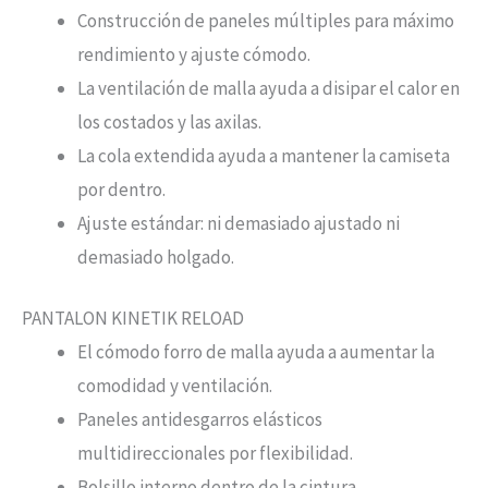
Construcción de paneles múltiples para máximo
rendimiento y ajuste cómodo.
La ventilación de malla ayuda a disipar el calor en
los costados y las axilas.
La cola extendida ayuda a mantener la camiseta
por dentro.
Ajuste estándar: ni demasiado ajustado ni
demasiado holgado.
PANTALON KINETIK RELOAD
El cómodo forro de malla ayuda a aumentar la
comodidad y ventilación.
Paneles antidesgarros elásticos
multidireccionales por flexibilidad.
Bolsillo interno dentro de la cintura.