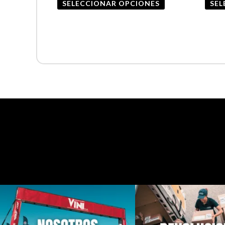
SELECCIONAR OPCIONES
SEL
producto