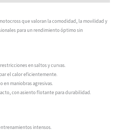
e motocross que valoran la comodidad, la movilidad y
esionales para un rendimiento óptimo sin
estricciones en saltos y curvas.
ipar el calor eficientemente.
do en maniobras agresivas.
pacto, con asiento flotante para durabilidad.
entrenamientos intensos.