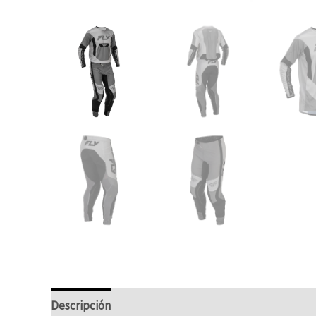
Descripción
Información adicional