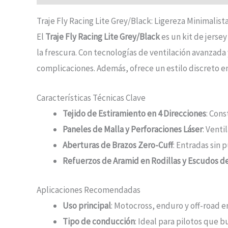
Traje Fly Racing Lite Grey/Black: Ligereza Minimalis
El
Traje Fly Racing Lite Grey/Black
es un kit de jerse
la frescura. Con tecnologías de ventilación avanzada
complicaciones. Además, ofrece un estilo discreto en 
Características Técnicas Clave
Tejido de Estiramiento en 4 Direcciones
: Cons
Paneles de Malla y Perforaciones Láser
: Venti
Aberturas de Brazos Zero-Cuff
: Entradas sin
Refuerzos de Aramid en Rodillas y Escudos d
Aplicaciones Recomendadas
Uso principal
: Motocross, enduro y off-road e
Tipo de conducción
: Ideal para pilotos que