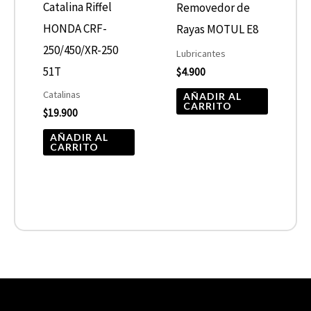
Catalina Riffel
Removedor de
HONDA CRF-
Rayas MOTUL E8
250/450/XR-250
Lubricantes
51T
$
4.900
Catalinas
AÑADIR AL
CARRITO
$
19.900
AÑADIR AL
CARRITO