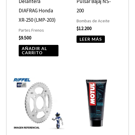
Delantera
Pulsar Bajaj NS-
DIAFRAG Honda
200
XR-250 (LMP-203)
Bombas de Aceite
$
12.200
Partes Frenos
$
9.500
LEER MÁS
AÑADIR AL
CARRITO