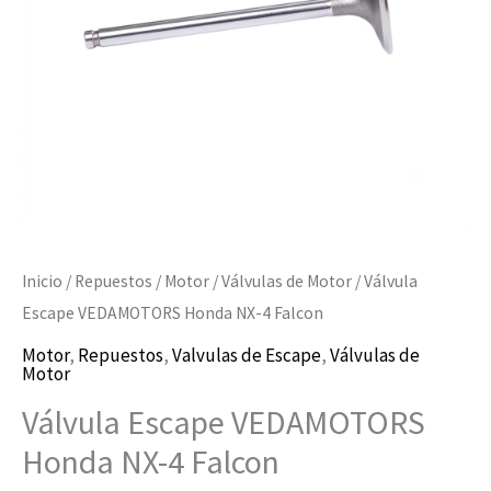
Falcon
cantidad
Inicio
/
Repuestos
/
Motor
/
Válvulas de Motor
/ Válvula
Escape VEDAMOTORS Honda NX-4 Falcon
Motor
,
Repuestos
,
Valvulas de Escape
,
Válvulas de
Motor
Válvula Escape VEDAMOTORS
Honda NX-4 Falcon