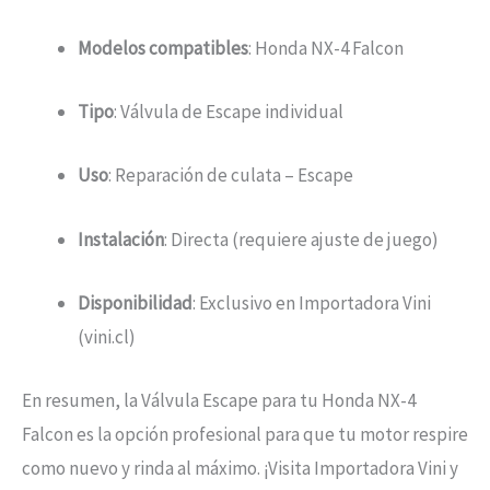
Modelos compatibles
: Honda NX-4 Falcon
Tipo
: Válvula de Escape individual
Uso
: Reparación de culata – Escape
Instalación
: Directa (requiere ajuste de juego)
Disponibilidad
: Exclusivo en Importadora Vini
(vini.cl)
En resumen, la Válvula Escape para tu Honda NX-4
Falcon es la opción profesional para que tu motor respire
como nuevo y rinda al máximo. ¡Visita Importadora Vini y