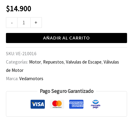
$
14.900
-
+
AÑADIR AL CARRITO
SKU:
VE-210016
Categorías:
Motor
,
Repuestos
,
Valvulas de Escape
,
Válvulas
de Motor
Marca:
Vedamotors
Pago Seguro Garantizado