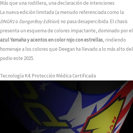
Más que una rodillera, una declaración de intenciones
La nueva edición limitada (a menudo referenciada como la
DNGR1
o
DangerBoy Edition
) no pasa desapercibida. El chasis
presenta un esquema de colores impactante, dominado por el
azul Yamaha y acentos en color
rojo
con estrellas
, rindiendo
homenaje a los colores que Deegan ha llevado a lo más alto del
podio este 2025.
Tecnología K4: Protección Médica Certificada