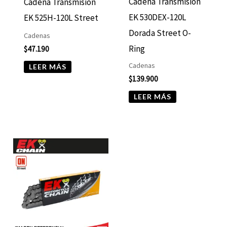
Cadena Transmisión
Cadena Transmisión
EK 530DEX-120L
EK 525H-120L Street
Dorada Street O-
Cadenas
Ring
$
47.190
Cadenas
LEER MÁS
$
139.900
LEER MÁS