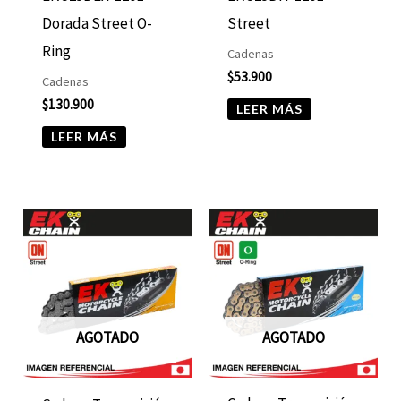
Dorada Street O-
Street
Ring
Cadenas
$
53.900
Cadenas
$
130.900
LEER MÁS
LEER MÁS
AGOTADO
AGOTADO