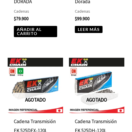
DORADA
Dorada
Cadenas
Cadenas
$
79.900
$
99.900
AÑADIR AL
LEER MÁS
CARRITO
AGOTADO
AGOTADO
Cadena Transmisión
Cadena Transmisión
EK 525DEX-120L
EK 525DH-120L