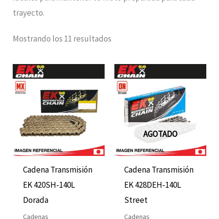
trayecto.
Mostrando los 11 resultados
AGOTADO
Cadena Transmisión
Cadena Transmisión
EK 420SH-140L
EK 428DEH-140L
Dorada
Street
Cadenas
Cadenas