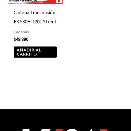
Cadena Transmisión
EK 530H-120L Street
Cadenas
$
49.390
AÑADIR AL
CARRITO