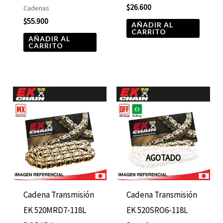
$
26.600
Cadenas
$
55.900
AÑADIR AL
CARRITO
AÑADIR AL
CARRITO
AGOTADO
Cadena Transmisión
Cadena Transmisión
EK 520MRD7-118L
EK 520SRO6-118L