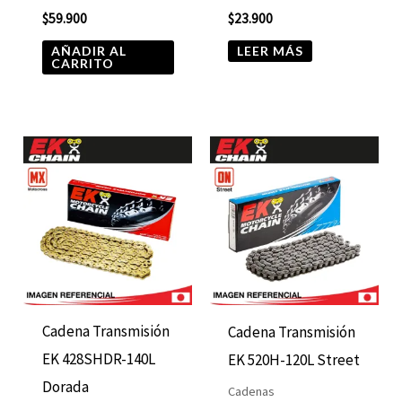
$
59.900
$
23.900
AÑADIR AL
LEER MÁS
CARRITO
Cadena Transmisión
Cadena Transmisión
EK 428SHDR-140L
EK 520H-120L Street
Dorada
Cadenas