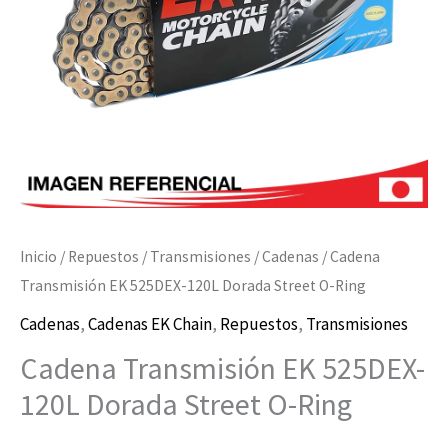
Inicio
/
Repuestos
/
Transmisiones
/
Cadenas
/ Cadena
Transmisión EK 525DEX-120L Dorada Street O-Ring
Cadenas
,
Cadenas EK Chain
,
Repuestos
,
Transmisiones
Cadena Transmisión EK 525DEX-
120L Dorada Street O-Ring