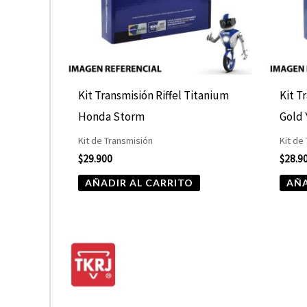
Kit Transmisión Riffel Titanium
Kit T
Honda Storm
Gold 
Kit de Transmisión
Kit de
$
29.900
$
28.9
AÑADIR AL CARRITO
AÑA