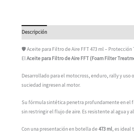
Descripción
🛡️ Aceite para Filtro de Aire FFT 473 ml – Protección
El
Aceite para Filtro de Aire FFT
(Foam Filter Treatm
Desarrollado para el motocross, enduro, rally y uso o
suciedad ingresen al motor.
Su fórmula sintética penetra profundamente en el fi
sin restringir el flujo de aire. Es resistente al agua
Con una presentación en botella de
473 ml
, es ideal