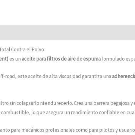
 Total Contra el Polvo
ent)
es un
aceite para filtros de aire de espuma
formulado espe
ff-road, este aceite de alta viscosidad garantiza una
adherencia 
ltro sin colapsarlo ni endurecerlo. Crea una barrera pegajosa 
 y al combustible, lo que asegura un rendimiento confiable en cu
 tanto para mecánicos profesionales como para pilotos y usuari