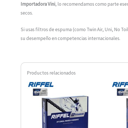
Importadora Vini
, lo recomendamos como parte esen
secos.
Si usas filtros de espuma (como Twin Air, Uni, No Toil
su desempeño en competencias internacionales.
Productos relacionados