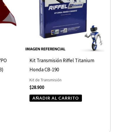
YPO
Kit Transmisión Riffel Titanium
3)
Honda CB-190
Kit de Transmisión
$
28.900
AÑADIR AL CARRITO