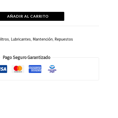
AÑADIR AL CARRITO
iltros
,
Lubricantes
,
Mantención
,
Repuestos
Pago Seguro Garantizado