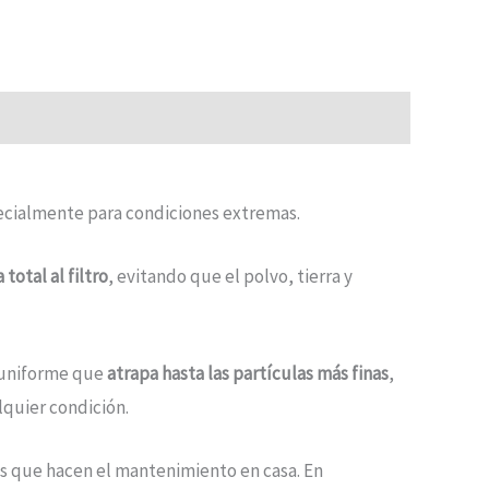
cialmente para condiciones extremas.
total al filtro
, evitando que el polvo, tierra y
y uniforme que
atrapa hasta las partículas más finas
,
alquier condición.
os que hacen el mantenimiento en casa. En