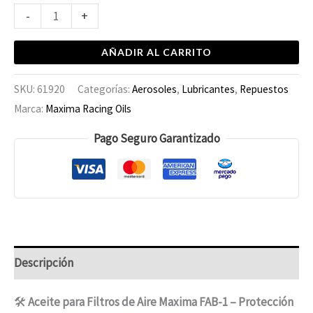
-
+
AÑADIR AL CARRITO
SKU:
61920
Categorías:
Aerosoles
,
Lubricantes
,
Repuestos
Marca:
Maxima Racing Oils
Pago Seguro Garantizado
Descripción
🛠️
Aceite para Filtros de Aire Maxima FAB-1 – Protección