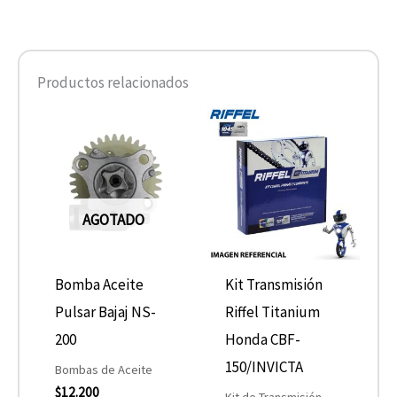
Productos relacionados
AGOTADO
Bomba Aceite
Kit Transmisión
Pulsar Bajaj NS-
Riffel Titanium
200
Honda CBF-
150/INVICTA
Bombas de Aceite
$
12.200
Kit de Transmisión