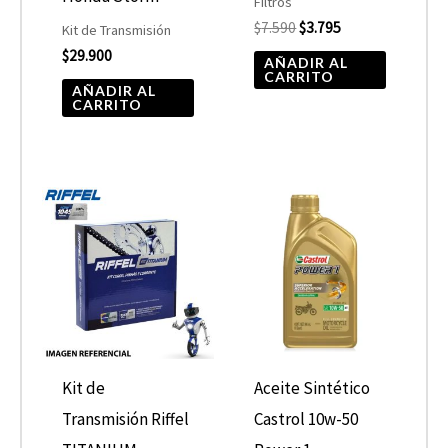
Filtros
$
7.590
$
3.795
Kit de Transmisión
$
29.900
AÑADIR AL
CARRITO
AÑADIR AL
CARRITO
Kit de
Aceite Sintético
Transmisión Riffel
Castrol 10w-50