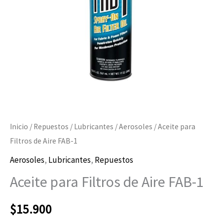
1
cantidad
Inicio
/
Repuestos
/
Lubricantes
/
Aerosoles
/ Aceite para
Filtros de Aire FAB-1
Aerosoles
,
Lubricantes
,
Repuestos
Aceite para Filtros de Aire FAB-1
$
15.900