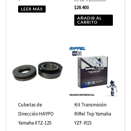
$
28.400
LEER MÁS
AÑADIR AL
CARRITO
Cubetas de
Kit Transmisión
Dirección HAYPO
Riffel Top Yamaha
Yamaha XTZ-125
YZF-R15