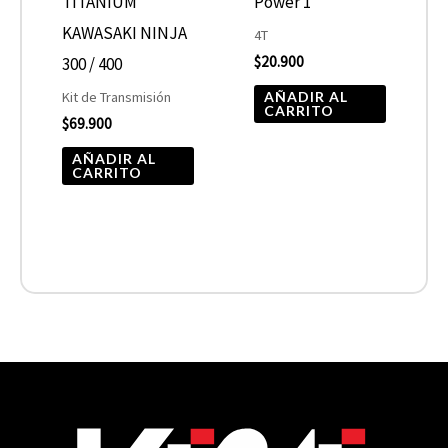
TITANIUM
Power 1
KAWASAKI NINJA
4T
$
20.900
300 / 400
AÑADIR AL
Kit de Transmisión
CARRITO
$
69.900
AÑADIR AL
CARRITO