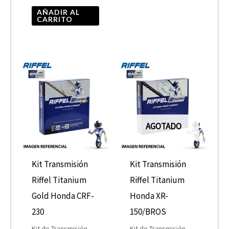
AÑADIR AL
CARRITO
AGOTADO
Kit Transmisión
Kit Transmisión
Riffel Titanium
Riffel Titanium
Gold Honda CRF-
Honda XR-
230
150/BROS
Kit de Transmisión
Kit de Transmisión