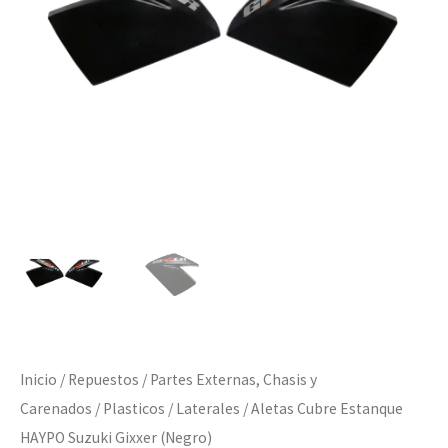
(Negro)
cantidad
Inicio
/
Repuestos
/
Partes Externas, Chasis y
Carenados
/
Plasticos
/
Laterales
/ Aletas Cubre Estanque
HAYPO Suzuki Gixxer (Negro)