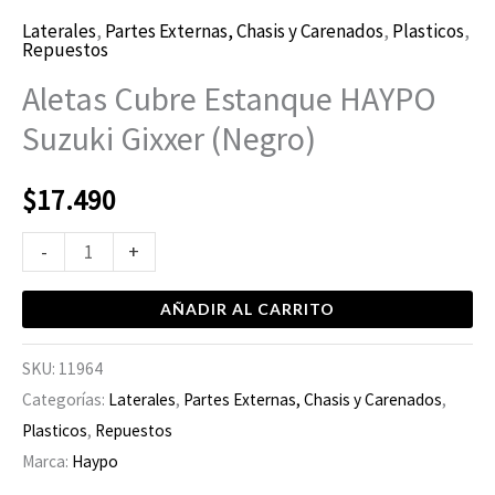
Laterales
,
Partes Externas, Chasis y Carenados
,
Plasticos
,
Repuestos
Aletas Cubre Estanque HAYPO
Suzuki Gixxer (Negro)
$
17.490
-
+
AÑADIR AL CARRITO
SKU:
11964
Categorías:
Laterales
,
Partes Externas, Chasis y Carenados
,
Plasticos
,
Repuestos
Marca:
Haypo