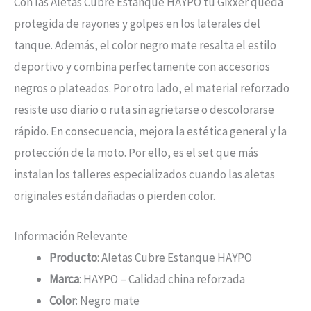
Con las Aletas Cubre Estanque HAYPO tu Gixxer queda
protegida de rayones y golpes en los laterales del
tanque. Además, el color negro mate resalta el estilo
deportivo y combina perfectamente con accesorios
negros o plateados. Por otro lado, el material reforzado
resiste uso diario o ruta sin agrietarse o descolorarse
rápido. En consecuencia, mejora la estética general y la
protección de la moto. Por ello, es el set que más
instalan los talleres especializados cuando las aletas
originales están dañadas o pierden color.
Información Relevante
Producto
: Aletas Cubre Estanque HAYPO
Marca
: HAYPO – Calidad china reforzada
Color
: Negro mate