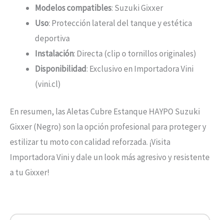
Modelos compatibles
: Suzuki Gixxer
Uso
: Protección lateral del tanque y estética
deportiva
Instalación
: Directa (clip o tornillos originales)
Disponibilidad
: Exclusivo en Importadora Vini
(vini.cl)
En resumen, las Aletas Cubre Estanque HAYPO Suzuki
Gixxer (Negro) son la opción profesional para proteger y
estilizar tu moto con calidad reforzada. ¡Visita
Importadora Vini y dale un look más agresivo y resistente
a tu Gixxer!