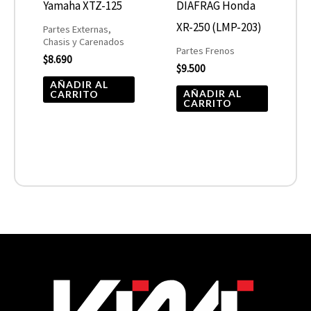
Yamaha XTZ-125
DIAFRAG Honda
XR-250 (LMP-203)
Partes Externas,
Chasis y Carenados
Partes Frenos
$
8.690
$
9.500
AÑADIR AL
AÑADIR AL
CARRITO
CARRITO