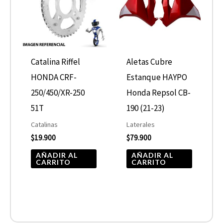
Catalina Riffel
Aletas Cubre
HONDA CRF-
Estanque HAYPO
250/450/XR-250
Honda Repsol CB-
51T
190 (21-23)
Catalinas
Laterales
$
19.900
$
79.900
AÑADIR AL
AÑADIR AL
CARRITO
CARRITO