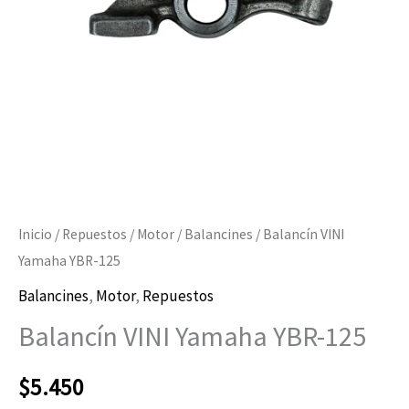
Inicio
/
Repuestos
/
Motor
/
Balancines
/ Balancín VINI
Yamaha YBR-125
Balancines
,
Motor
,
Repuestos
Balancín VINI Yamaha YBR-125
$
5.450