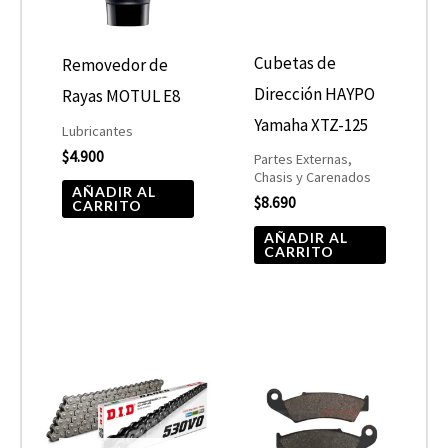
Cubetas de
Removedor de
Dirección HAYPO
Rayas MOTUL E8
Yamaha XTZ-125
Lubricantes
$
4.900
Partes Externas,
Chasis y Carenados
AÑADIR AL
$
8.690
CARRITO
AÑADIR AL
CARRITO