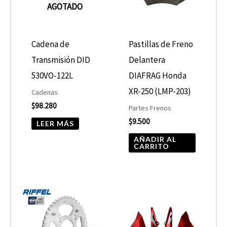
AGOTADO
Cadena de
Pastillas de Freno
Transmisión DID
Delantera
530VO-122L
DIAFRAG Honda
XR-250 (LMP-203)
Cadenas
$
98.280
Partes Frenos
$
9.500
LEER MÁS
AÑADIR AL
CARRITO