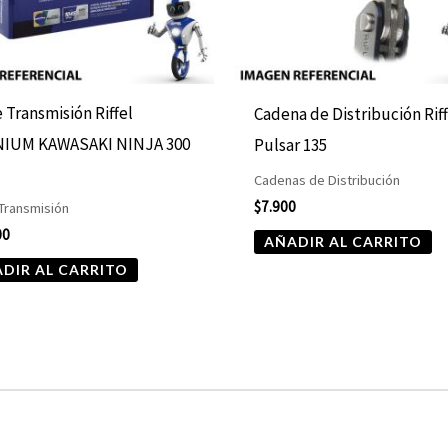
e Transmisión Riffel
Cadena de Distribución Rif
NIUM KAWASAKI NINJA 300
Pulsar 135
Cadenas de Distribución
$
7.900
 Transmisión
00
AÑADIR AL CARRITO
DIR AL CARRITO