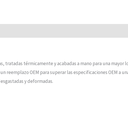
as, tratadas térmicamente y acabadas a mano para una mayor lo
 reemplazo OEM para superar las especificaciones OEM a una fr
 desgastadas y deformadas.