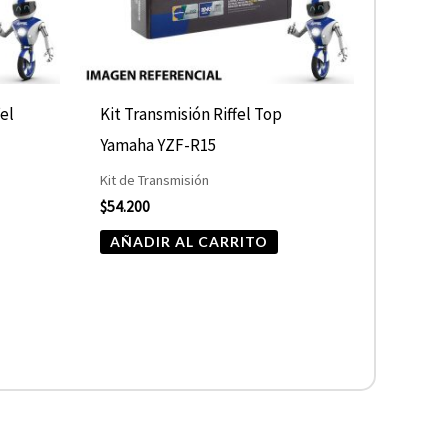
fel
Kit Transmisión Riffel Top
Yamaha YZF-R15
Kit de Transmisión
$
54.200
AÑADIR AL CARRITO