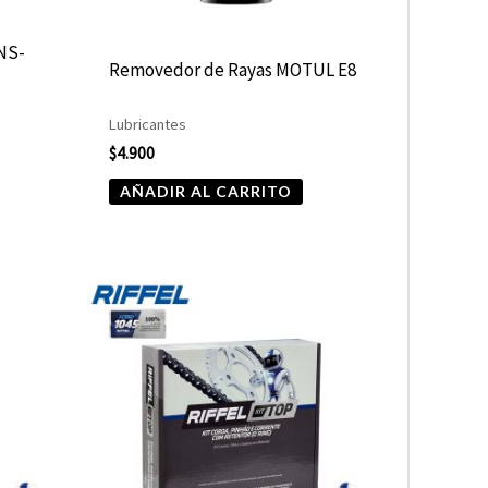
 NS-
Removedor de Rayas MOTUL E8
Lubricantes
$
4.900
AÑADIR AL CARRITO