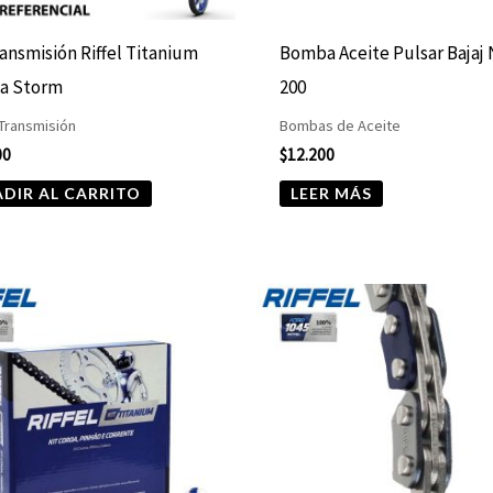
ransmisión Riffel Titanium
Bomba Aceite Pulsar Bajaj
a Storm
200
 Transmisión
Bombas de Aceite
00
$
12.200
DIR AL CARRITO
LEER MÁS