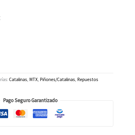
E
rías:
Catalinas
,
MTX
,
Piñones/Catalinas
,
Repuestos
Pago Seguro Garantizado