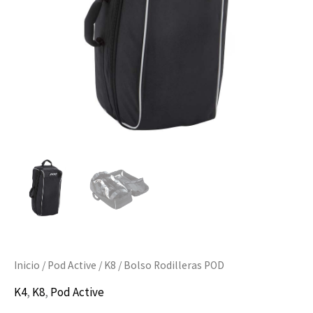
Inicio
/
Pod Active
/
K8
/ Bolso Rodilleras POD
K4
,
K8
,
Pod Active