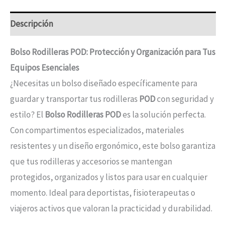
Descripción
Bolso Rodilleras POD: Protección y Organización para Tus
Equipos Esenciales
¿Necesitas un bolso diseñado específicamente para
guardar y transportar tus rodilleras
POD
con seguridad y
estilo? El
Bolso Rodilleras POD
es la solución perfecta.
Con compartimentos especializados, materiales
resistentes y un diseño ergonómico, este bolso garantiza
que tus rodilleras y accesorios se mantengan
protegidos, organizados y listos para usar en cualquier
momento. Ideal para deportistas, fisioterapeutas o
viajeros activos que valoran la practicidad y durabilidad.