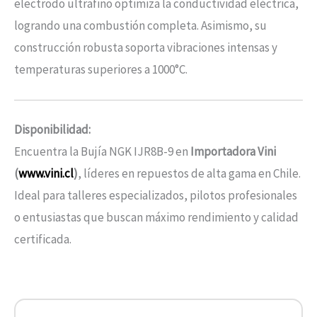
electrodo ultrafino optimiza la conductividad eléctrica,
logrando una combustión completa. Asimismo, su
construcción robusta soporta vibraciones intensas y
temperaturas superiores a 1000°C.
Disponibilidad:
Encuentra la Bujía NGK IJR8B-9 en
Importadora Vini
(
www.vini.cl
)
, líderes en repuestos de alta gama en Chile.
Ideal para talleres especializados, pilotos profesionales
o entusiastas que buscan máximo rendimiento y calidad
certificada.