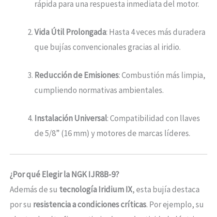
rápida para una respuesta inmediata del motor.
Vida Útil Prolongada
: Hasta 4 veces más duradera
que bujías convencionales gracias al iridio.
Reducción de Emisiones
: Combustión más limpia,
cumpliendo normativas ambientales.
Instalación Universal
: Compatibilidad con llaves
de 5/8” (16 mm) y motores de marcas líderes.
¿Por qué Elegir la NGK IJR8B-9?
Además de su
tecnología Iridium IX
, esta bujía destaca
por su
resistencia a condiciones críticas
. Por ejemplo, su