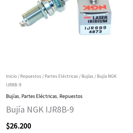
Inicio
/
Repuestos
/
Partes Eléctricas
/
Bujías
/ Bujía NGK
IJR8B-9
Bujías
,
Partes Eléctricas
,
Repuestos
Bujía NGK IJR8B-9
$
26.200