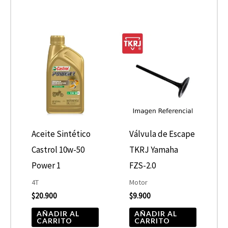
Aceite Sintético
Válvula de Escape
Castrol 10w-50
TKRJ Yamaha
Power 1
FZS-2.0
4T
Motor
$
20.900
$
9.900
AÑADIR AL
AÑADIR AL
CARRITO
CARRITO