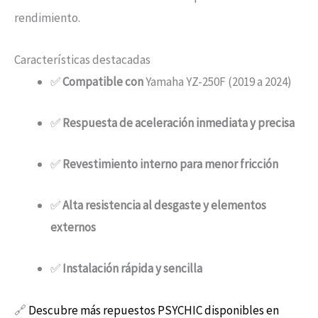
rendimiento.
Características destacadas
✅
Compatible con
Yamaha YZ-250F (2019 a 2024)
✅
Respuesta de aceleración inmediata y precisa
✅
Revestimiento interno para menor fricción
✅
Alta resistencia al desgaste y elementos
externos
✅
Instalación rápida y sencilla
🔗
Descubre más repuestos PSYCHIC disponibles en