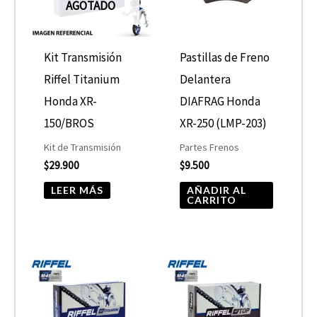
AGOTADO
Kit Transmisión
Pastillas de Freno
Riffel Titanium
Delantera
Honda XR-
DIAFRAG Honda
150/BROS
XR-250 (LMP-203)
Kit de Transmisión
Partes Frenos
$
29.900
$
9.500
LEER MÁS
AÑADIR AL
CARRITO