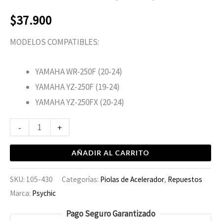
$
37.900
MODELOS COMPATIBLES:
YAMAHA WR-250F (20-24)
YAMAHA YZ-250F (19-24)
YAMAHA YZ-250FX (20-24)
-
+
AÑADIR AL CARRITO
SKU:
105-430
Categorías:
Piolas de Acelerador
,
Repuestos
Marca:
Psychic
Pago Seguro Garantizado