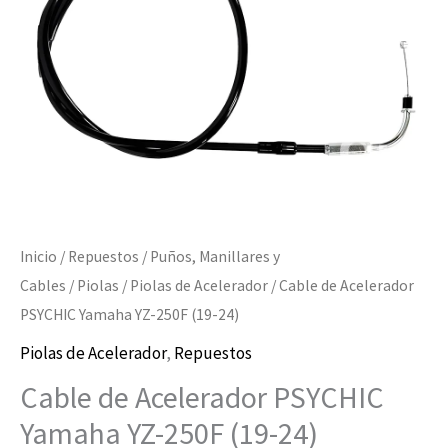
250F
(19-
24)
cantidad
Inicio
/
Repuestos
/
Puños, Manillares y
Cables
/
Piolas
/
Piolas de Acelerador
/ Cable de Acelerador
PSYCHIC Yamaha YZ-250F (19-24)
Piolas de Acelerador
,
Repuestos
Cable de Acelerador PSYCHIC
Yamaha YZ-250F (19-24)