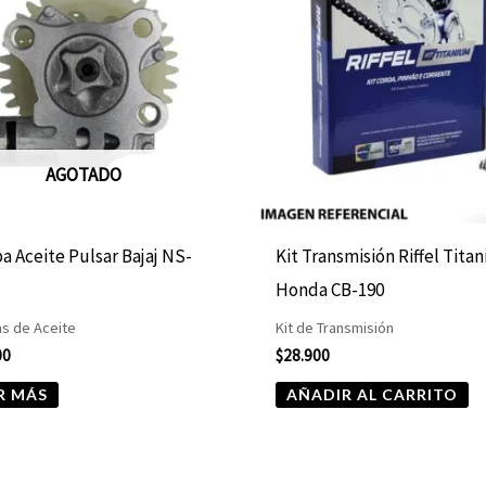
AGOTADO
 Aceite Pulsar Bajaj NS-
Kit Transmisión Riffel Tita
Honda CB-190
s de Aceite
Kit de Transmisión
00
$
28.900
R MÁS
AÑADIR AL CARRITO