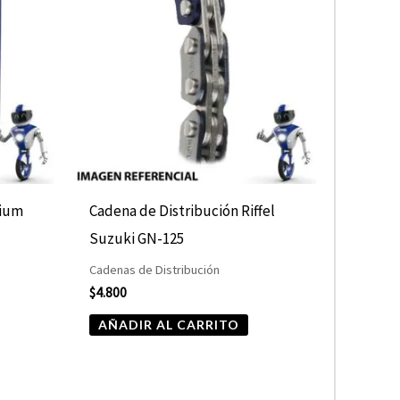
nium
Cadena de Distribución Riffel
Suzuki GN-125
Cadenas de Distribución
$
4.800
AÑADIR AL CARRITO