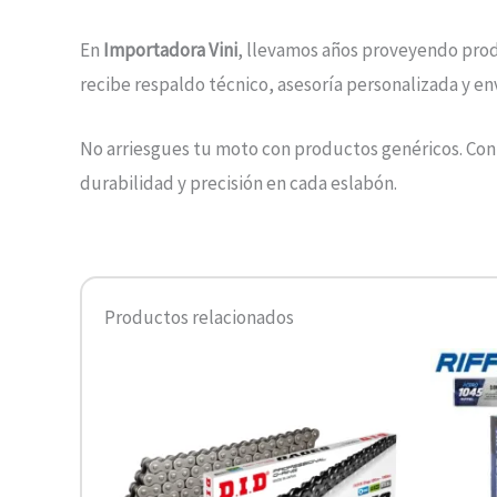
En
Importadora Vini
, llevamos años proveyendo produ
recibe respaldo técnico, asesoría personalizada y env
No arriesgues tu moto con productos genéricos. Conf
durabilidad y precisión en cada eslabón.
Productos relacionados