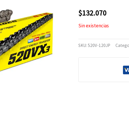
$
132.070
Sin existencias
SKU:
520V-120JP
Catego