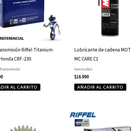
ransmisión Riffel Titanium
Lubricante de cadena MO
 Honda CRF-230
MC CARE C1
 Transmisión
Aerosoles
00
$
16.990
DIR AL CARRITO
AÑADIR AL CARRITO