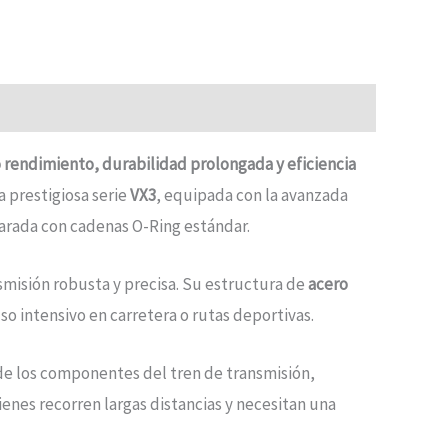
rendimiento, durabilidad prolongada y eficiencia
a prestigiosa serie
VX3
, equipada con la avanzada
parada con cadenas O-Ring estándar.
misión robusta y precisa. Su estructura de
acero
o intensivo en carretera o rutas deportivas.
 de los componentes del tren de transmisión,
ienes recorren largas distancias y necesitan una