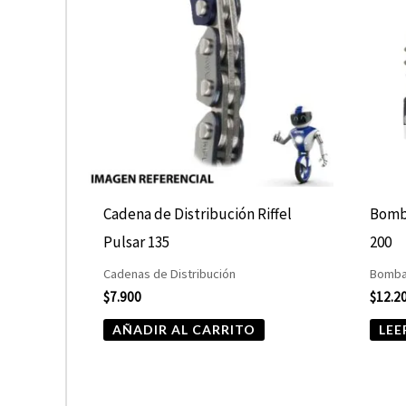
Cadena de Distribución Riffel
Bomba
Pulsar 135
200
Cadenas de Distribución
Bomba
$
7.900
$
12.2
AÑADIR AL CARRITO
LEE