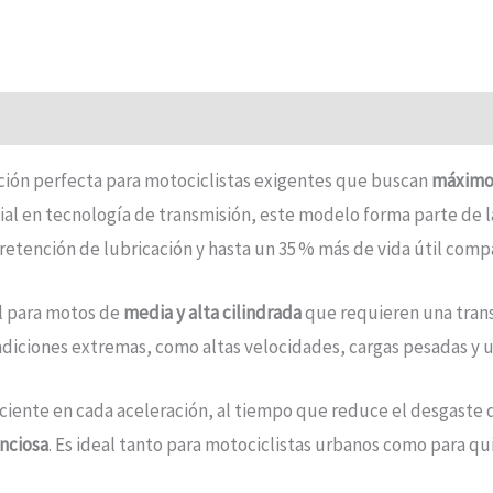
cción perfecta para motociclistas exigentes que buscan
máximo 
ial en tecnología de transmisión, este modelo forma parte de l
 retención de lubricación y hasta un 35 % más de vida útil com
al para motos de
media y alta cilindrada
que requieren una trans
diciones extremas, como altas velocidades, cargas pesadas y us
iciente en cada aceleración, al tiempo que reduce el desgaste
enciosa
. Es ideal tanto para motociclistas urbanos como para qu