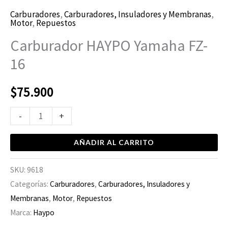
Carburadores
,
Carburadores, Insuladores y Membranas
,
Motor
,
Repuestos
Carburador HAYPO Yamaha FZ-
16
$
75.900
-
+
AÑADIR AL CARRITO
SKU:
9618
Categorías:
Carburadores
,
Carburadores, Insuladores y
Membranas
,
Motor
,
Repuestos
Marca:
Haypo