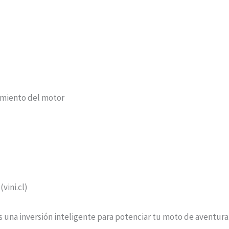
imiento del motor
(vini.cl)
na inversión inteligente para potenciar tu moto de aventura. 