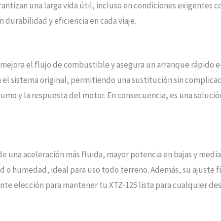
antizan una larga vida útil, incluso en condiciones exigentes co
durabilidad y eficiencia en cada viaje.
mejora el flujo de combustible y asegura un arranque rápido en
 el sistema original, permitiendo una sustitución sin complicac
umo y la respuesta del motor. En consecuencia, es una solución
 de una aceleración más fluida, mayor potencia en bajas y med
ad o humedad, ideal para uso todo terreno. Además, su ajuste f
nte elección para mantener tu XTZ-125 lista para cualquier des