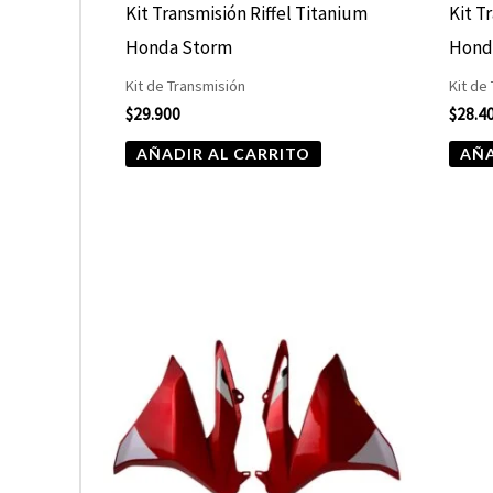
Kit Transmisión Riffel Titanium
Kit T
Honda Storm
Hond
Kit de Transmisión
Kit de
$
29.900
$
28.4
AÑADIR AL CARRITO
AÑA