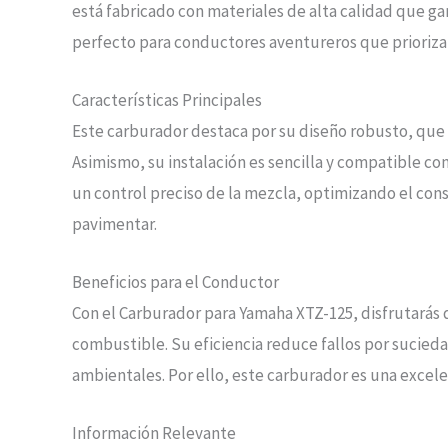
está fabricado con materiales de alta calidad que gar
perfecto para conductores aventureros que priorizan 
Características Principales
Este carburador destaca por su diseño robusto, que 
Asimismo, su instalación es sencilla y compatible con
un control preciso de la mezcla, optimizando el cons
pavimentar.
Beneficios para el Conductor
Con el Carburador para Yamaha XTZ-125, disfrutarás
combustible. Su eficiencia reduce fallos por sucied
ambientales. Por ello, este carburador es una excele
Información Relevante