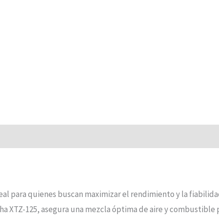
deal para quienes buscan maximizar el rendimiento y la fiabilid
ha XTZ-125, asegura una mezcla óptima de aire y combustible 