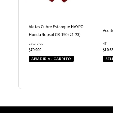
Aletas Cubre Estanque HAYPO
Acei
Honda Repsol CB-190 (21-23)
Laterales
4T
$
79.900
$
10.6
AÑADIR AL CARRITO
SEL