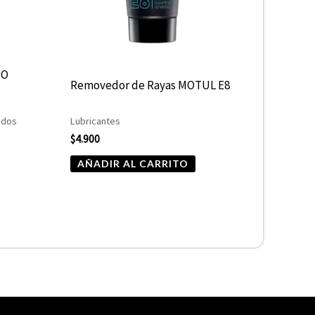
PO
Removedor de Rayas MOTUL E8
ados
Lubricantes
$
4.900
AÑADIR AL CARRITO