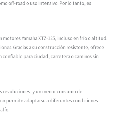
mo off-road o uso intensivo. Por lo tanto, es
 motores Yamaha XTZ-125, incluso en frío o altitud.
iones. Gracias a su construcción resistente, ofrece
 confiable para ciudad, carretera o caminos sin
ias revoluciones, y un menor consumo de
ino permite adaptarse a diferentes condiciones
afío.