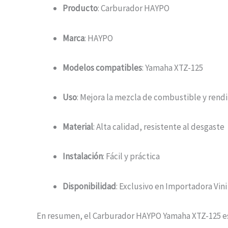
Producto
: Carburador HAYPO
Marca
: HAYPO
Modelos compatibles
: Yamaha XTZ-125
Uso
: Mejora la mezcla de combustible y rend
Material
: Alta calidad, resistente al desgaste
Instalación
: Fácil y práctica
Disponibilidad
: Exclusivo en Importadora Vini 
En resumen, el Carburador HAYPO Yamaha XTZ-125 es u