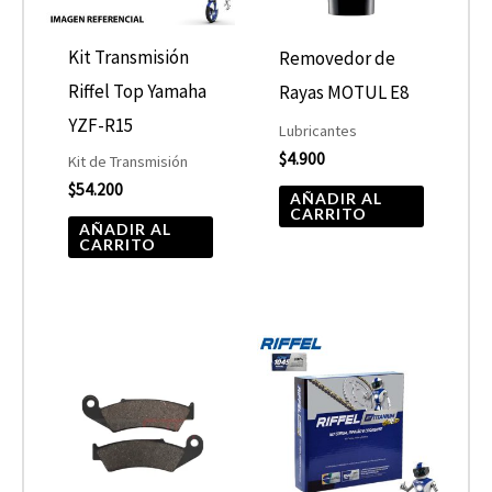
Kit Transmisión
Removedor de
Riffel Top Yamaha
Rayas MOTUL E8
YZF-R15
Lubricantes
$
4.900
Kit de Transmisión
$
54.200
AÑADIR AL
CARRITO
AÑADIR AL
CARRITO