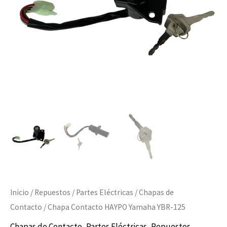
cantidad
Inicio
/
Repuestos
/
Partes Eléctricas
/
Chapas de
Contacto
/ Chapa Contacto HAYPO Yamaha YBR-125
Chapas de Contacto
,
Partes Eléctricas
,
Repuestos