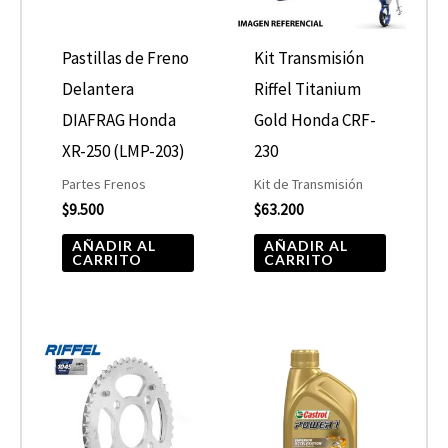
Pastillas de Freno
Kit Transmisión
Delantera
Riffel Titanium
DIAFRAG Honda
Gold Honda CRF-
XR-250 (LMP-203)
230
Partes Frenos
Kit de Transmisión
$
9.500
$
63.200
AÑADIR AL
AÑADIR AL
CARRITO
CARRITO