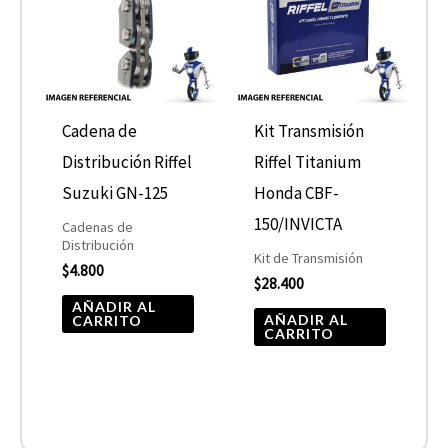
Cadena de
Kit Transmisión
Distribución Riffel
Riffel Titanium
Suzuki GN-125
Honda CBF-
150/INVICTA
Cadenas de
Distribución
Kit de Transmisión
$
4.800
$
28.400
AÑADIR AL
AÑADIR AL
CARRITO
CARRITO