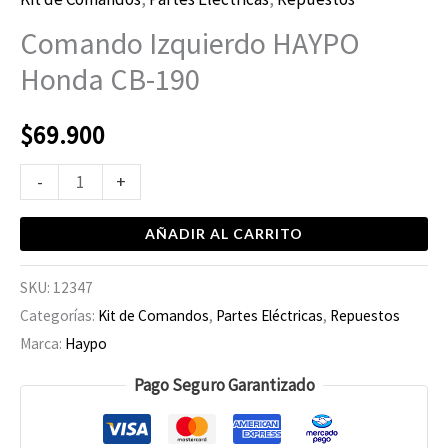
Comando Izquierdo HAYPO
Honda CB-190
$
69.900
-
+
AÑADIR AL CARRITO
SKU:
12347
Categorías:
Kit de Comandos
,
Partes Eléctricas
,
Repuestos
Marca:
Haypo
Pago Seguro Garantizado