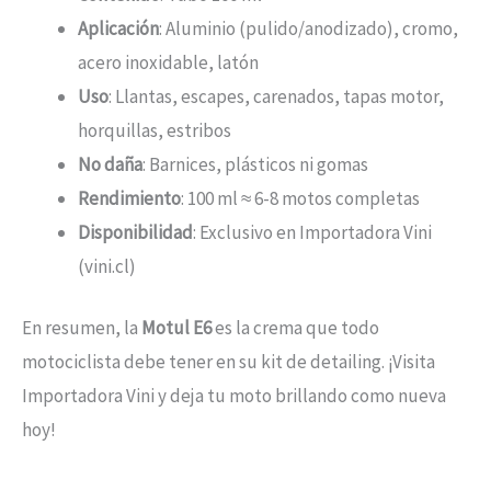
Aplicación
: Aluminio (pulido/anodizado), cromo,
acero inoxidable, latón
Uso
: Llantas, escapes, carenados, tapas motor,
horquillas, estribos
No daña
: Barnices, plásticos ni gomas
Rendimiento
: 100 ml ≈ 6-8 motos completas
Disponibilidad
: Exclusivo en Importadora Vini
(vini.cl)
En resumen, la
Motul E6
es la crema que todo
motociclista debe tener en su kit de detailing. ¡Visita
Importadora Vini y deja tu moto brillando como nueva
hoy!