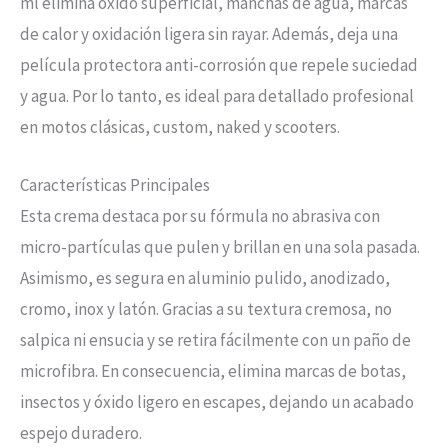
ml elimina óxido superficial, manchas de agua, marcas
de calor y oxidación ligera sin rayar. Además, deja una
película protectora anti-corrosión que repele suciedad
y agua. Por lo tanto, es ideal para detallado profesional
en motos clásicas, custom, naked y scooters.
Características Principales
Esta crema destaca por su fórmula no abrasiva con
micro-partículas que pulen y brillan en una sola pasada.
Asimismo, es segura en aluminio pulido, anodizado,
cromo, inox y latón. Gracias a su textura cremosa, no
salpica ni ensucia y se retira fácilmente con un paño de
microfibra. En consecuencia, elimina marcas de botas,
insectos y óxido ligero en escapes, dejando un acabado
espejo duradero.