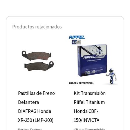
Productos relacionados
Pastillas de Freno
Kit Transmisión
Delantera
Riffel Titanium
DIAFRAG Honda
Honda CBF-
XR-250 (LMP-203)
150/INVICTA
Partes Frenos
Kit de Transmisión