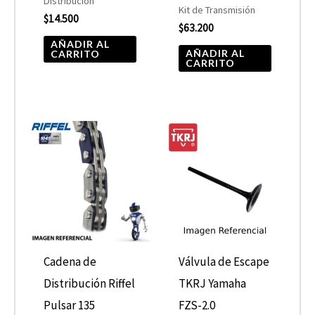
Distribución
Kit de Transmisión
$
14.500
$
63.200
AÑADIR AL
AÑADIR AL
CARRITO
CARRITO
Cadena de
Válvula de Escape
Distribución Riffel
TKRJ Yamaha
Pulsar 135
FZS-2.0