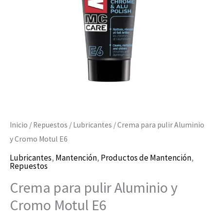
Motul
E6
cantidad
Inicio
/
Repuestos
/
Lubricantes
/ Crema para pulir Aluminio
y Cromo Motul E6
Lubricantes
,
Mantención
,
Productos de Mantención
,
Repuestos
Crema para pulir Aluminio y
Cromo Motul E6