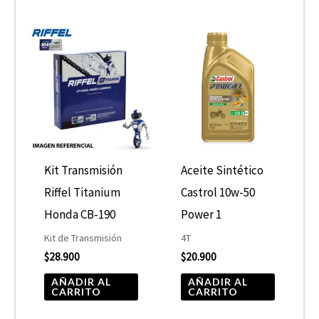
Kit Transmisión
Aceite Sintético
Riffel Titanium
Castrol 10w-50
Honda CB-190
Power 1
Kit de Transmisión
4T
$
28.900
$
20.900
AÑADIR AL
AÑADIR AL
CARRITO
CARRITO