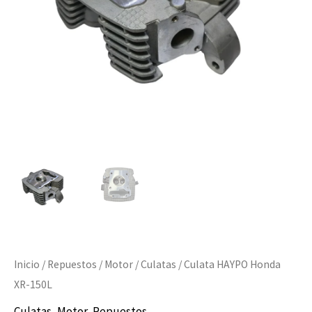
Inicio
/
Repuestos
/
Motor
/
Culatas
/ Culata HAYPO Honda
XR-150L
Culatas
,
Motor
,
Repuestos