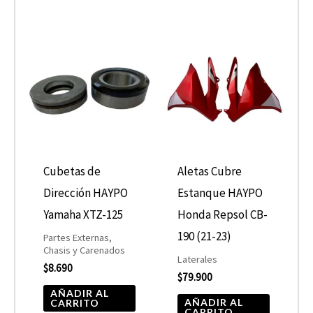
Cubetas de
Aletas Cubre
Dirección HAYPO
Estanque HAYPO
Yamaha XTZ-125
Honda Repsol CB-
190 (21-23)
Partes Externas,
Chasis y Carenados
Laterales
$
8.690
$
79.900
AÑADIR AL
AÑADIR AL
CARRITO
CARRITO