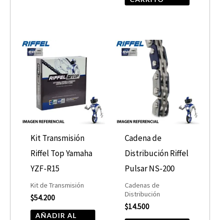
Kit Transmisión
Cadena de
Riffel Top Yamaha
Distribución Riffel
YZF-R15
Pulsar NS-200
Kit de Transmisión
Cadenas de
Distribución
$
54.200
$
14.500
AÑADIR AL