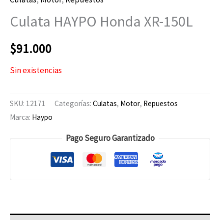
Culata HAYPO Honda XR-150L
$
91.000
Sin existencias
SKU:
12171
Categorías:
Culatas
,
Motor
,
Repuestos
Marca:
Haypo
Pago Seguro Garantizado