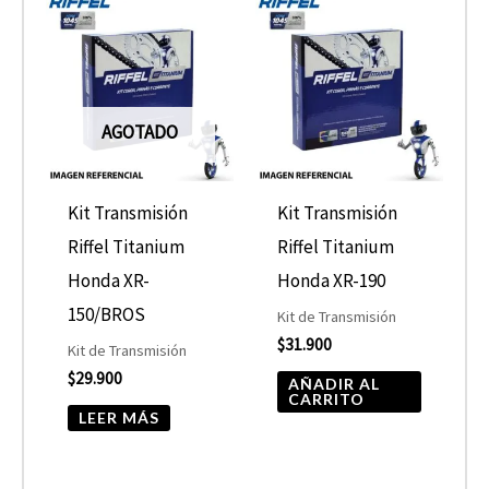
AGOTADO
Kit Transmisión
Kit Transmisión
Riffel Titanium
Riffel Titanium
Honda XR-
Honda XR-190
150/BROS
Kit de Transmisión
$
31.900
Kit de Transmisión
$
29.900
AÑADIR AL
CARRITO
LEER MÁS