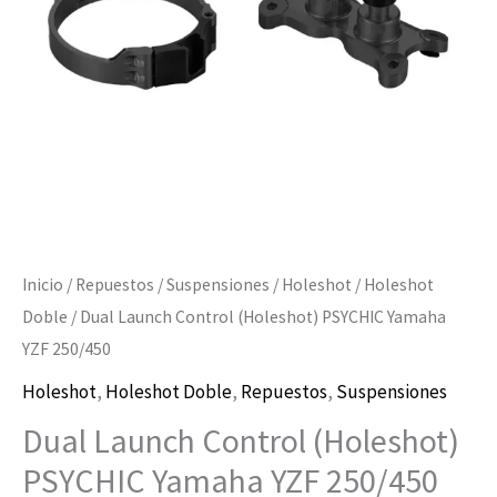
YZF
250/450
cantidad
Inicio
/
Repuestos
/
Suspensiones
/
Holeshot
/
Holeshot
Doble
/ Dual Launch Control (Holeshot) PSYCHIC Yamaha
YZF 250/450
Holeshot
,
Holeshot Doble
,
Repuestos
,
Suspensiones
Dual Launch Control (Holeshot)
PSYCHIC Yamaha YZF 250/450