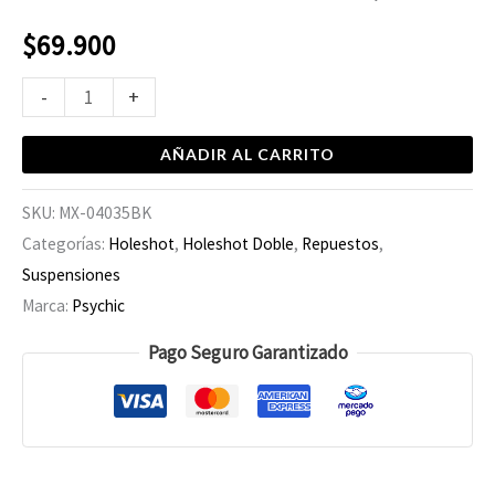
$
69.900
-
+
AÑADIR AL CARRITO
SKU:
MX-04035BK
Categorías:
Holeshot
,
Holeshot Doble
,
Repuestos
,
Suspensiones
Marca:
Psychic
Pago Seguro Garantizado