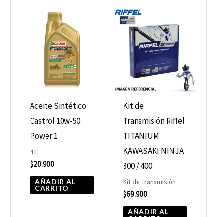
Aceite Sintético
Kit de
Castrol 10w-50
Transmisión Riffel
Power 1
TITANIUM
KAWASAKI NINJA
4T
$
20.900
300 / 400
AÑADIR AL
Kit de Transmisión
CARRITO
$
69.900
AÑADIR AL