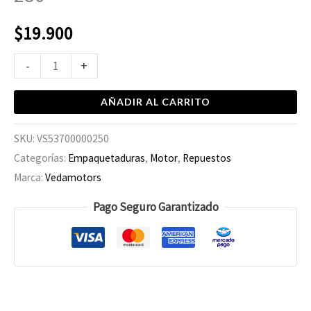
$
19.900
-
+
AÑADIR AL CARRITO
SKU:
VS53700000250
Categorías:
Empaquetaduras
,
Motor
,
Repuestos
Marca:
Vedamotors
Pago Seguro Garantizado