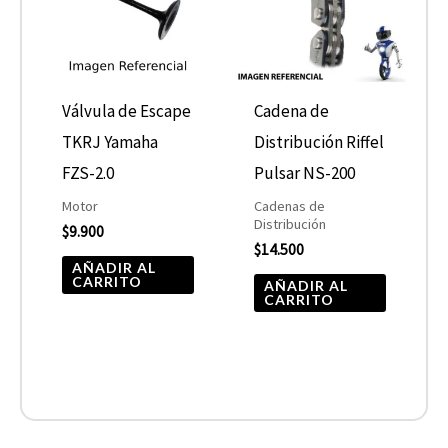
Válvula de Escape
Cadena de
TKRJ Yamaha
Distribución Riffel
FZS-2.0
Pulsar NS-200
Motor
Cadenas de
Distribución
$
9.900
$
14.500
AÑADIR AL
CARRITO
AÑADIR AL
CARRITO