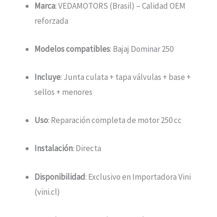
Marca
: VEDAMOTORS (Brasil) – Calidad OEM
reforzada
Modelos compatibles
: Bajaj Dominar 250
Incluye
: Junta culata + tapa válvulas + base +
sellos + menores
Uso
: Reparación completa de motor 250 cc
Instalación
: Directa
Disponibilidad
: Exclusivo en Importadora Vini
(vini.cl)