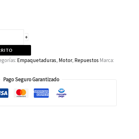
AÑADIR AL CARRITO
Empaquetaduras
Motor
Repuestos
tegorías:
,
,
Pago Seguro Garantizado