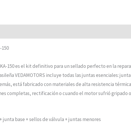
-150
 es el kit definitivo para un sellado perfecto en la reparaci
asileña VEDAMOTORS incluye todas las juntas esenciales: junta 
demás, está fabricado con materiales de alta resistencia térmic
ones completas, rectificación o cuando el motor sufrió gripado
+ junta base + sellos de válvula + juntas menores