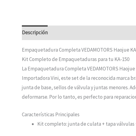
Descripción
Empaquetadura Completa VEDAMOTORS Haojue KA
Kit Completo de Empaquetaduras para tu KA-150
La Empaquetadura Completa VEDAMOTORS Haojue KA-150
Importadora Vini, este set de la reconocida marca br
junta de base, sellos de válvula y juntas menores. A
deformarse. Por lo tanto, es perfecto para reparaci
Características Principales
Kit completo: junta de culata + tapa válvulas 