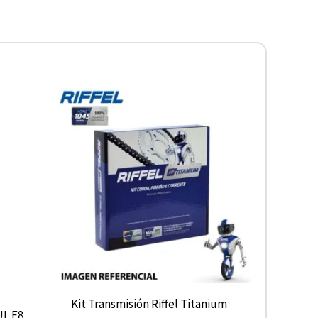
Kit Transmisión Riffel Titanium
L E8