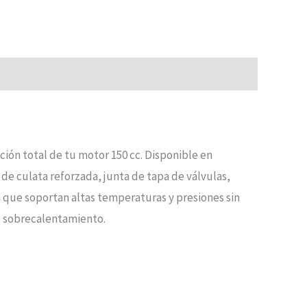
ón total de tu motor 150 cc. Disponible en
de culata reforzada, junta de tapa de válvulas,
a que soportan altas temperaturas y presiones sin
 o sobrecalentamiento.