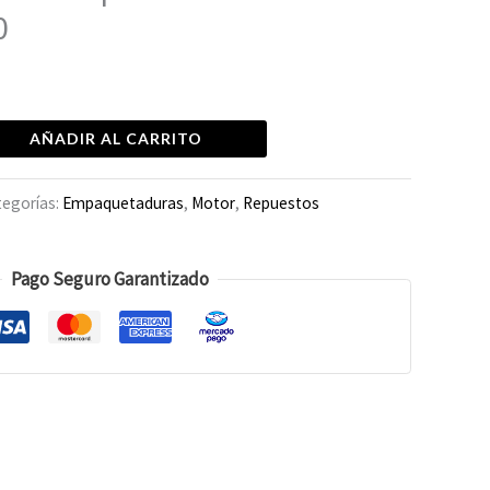
0
AÑADIR AL CARRITO
tegorías:
Empaquetaduras
,
Motor
,
Repuestos
Pago Seguro Garantizado