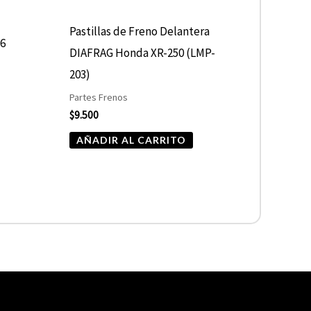
Pastillas de Freno Delantera
36
DIAFRAG Honda XR-250 (LMP-
203)
Partes Frenos
$
9.500
AÑADIR AL CARRITO