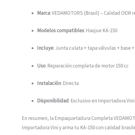
Marca
: VEDAMOTORS (Brasil) – Calidad OEM r
Modelos compatibles
: Haojue KA-150
Incluye
: Junta culata + tapa válvulas + base 
Uso
: Reparación completa de motor 150 cc
Instalación
: Directa
Disponibilidad
: Exclusivo en Importadora Vini 
En resumen, la Empaquetadura Completa VEDAMOTORS 
Importadora Vini y arma tu KA-150 con calidad brasil