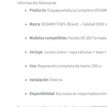
Información Relevante
Producto
: Empaquetadura Completa VEDA
Marca
: VEDAMOTORS (Brasil) – Calidad OEM r
Modelos compatibles
: Honda XR-250 Tornado
Incluye
: Junta culata + tapa válvulas + base 
Uso
: Reparación completa de motor 250 cc
Instalación
: Directa
Disponibilidad
: Exclusivo en Importadora Vini 