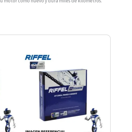
 motor como nuevo y dura miles de kilómetros.