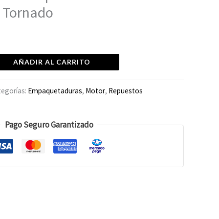
 Tornado
AÑADIR AL CARRITO
tegorías:
Empaquetaduras
,
Motor
,
Repuestos
Pago Seguro Garantizado