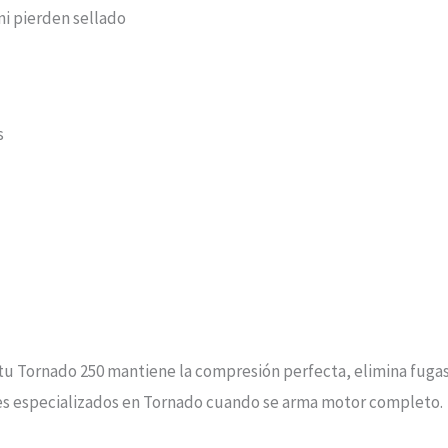
ni pierden sellado
s
rnado 250 mantiene la compresión perfecta, elimina fugas de
leres especializados en Tornado cuando se arma motor completo.