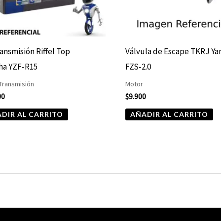
ransmisión Riffel Top
Válvula de Escape TKRJ Y
ha YZF-R15
FZS-2.0
 Transmisión
Motor
00
$
9.900
DIR AL CARRITO
AÑADIR AL CARRITO