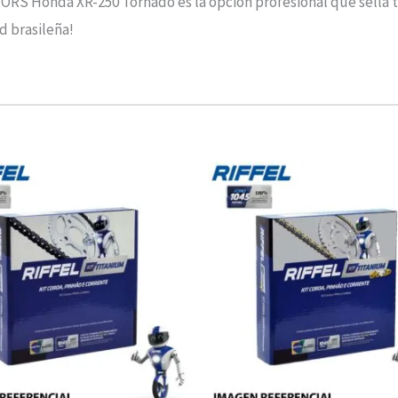
 Honda XR-250 Tornado es la opción profesional que sella tu
d brasileña!