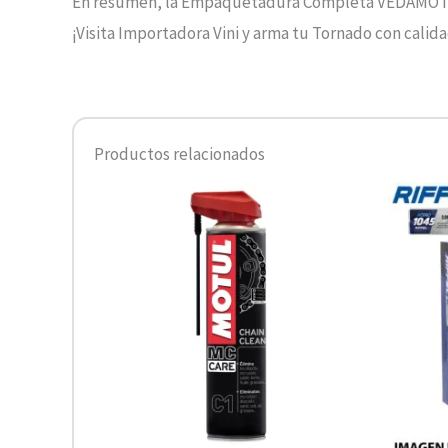
En resumen, la Empaquetadura Completa VEDAMOTORS
¡Visita Importadora Vini y arma tu Tornado con calida
Productos relacionados