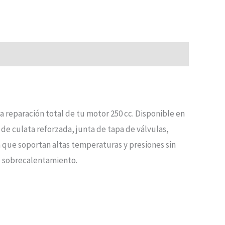
reparación total de tu motor 250 cc. Disponible en
de culata reforzada, junta de tapa de válvulas,
a que soportan altas temperaturas y presiones sin
 o sobrecalentamiento.