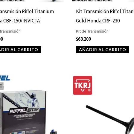
ransmisión Riffel Titanium
Kit Transmisión Riffel Tita
a CBF-150/INVICTA
Gold Honda CRF-230
 Transmisión
Kit de Transmisión
00
$
63.200
DIR AL CARRITO
AÑADIR AL CARRITO