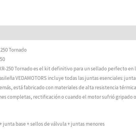
250 Tornado
250
Tornado es el kit definitivo para un sellado perfecto en la 
asileña VEDAMOTORS incluye todas las juntas esenciales: junta 
demás, está fabricado con materiales de alta resistencia térmic
ones completas, rectificación o cuando el motor sufrió gripado
+ junta base + sellos de válvula + juntas menores