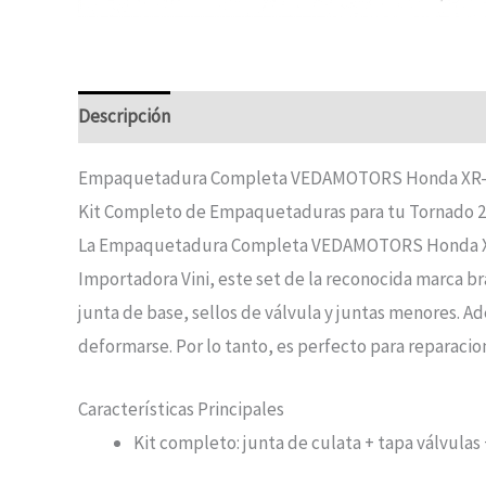
Descripción
Empaquetadura Completa VEDAMOTORS Honda XR-
Kit Completo de Empaquetaduras para tu Tornado 
La Empaquetadura Completa VEDAMOTORS Honda XR-250 
Importadora Vini, este set de la reconocida marca br
junta de base, sellos de válvula y juntas menores. A
deformarse. Por lo tanto, es perfecto para reparaci
Características Principales
Kit completo: junta de culata + tapa válvulas 