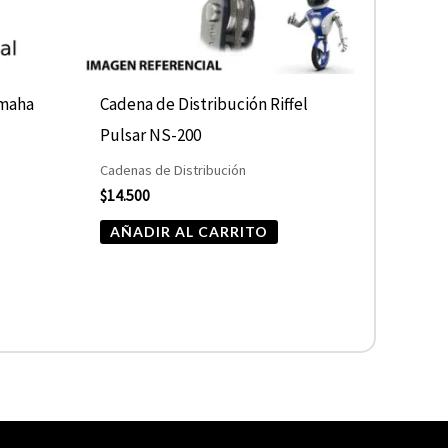
amaha
Cadena de Distribución Riffel
Pulsar NS-200
Cadenas de Distribución
$
14.500
AÑADIR AL CARRITO