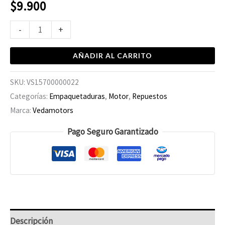
$
9.900
-
+
AÑADIR AL CARRITO
SKU:
VS15700000022
Categorías:
Empaquetaduras
,
Motor
,
Repuestos
Marca:
Vedamotors
Pago Seguro Garantizado
Descripción