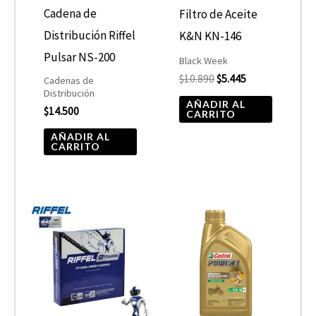
Cadena de
Filtro de Aceite
Distribución Riffel
K&N KN-146
Pulsar NS-200
Black Week
$
10.890
$
5.445
Cadenas de
Distribución
AÑADIR AL
$
14.500
CARRITO
AÑADIR AL
CARRITO