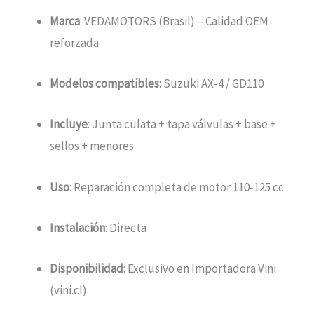
Marca
: VEDAMOTORS (Brasil) – Calidad OEM
reforzada
Modelos compatibles
: Suzuki AX-4 / GD110
Incluye
: Junta culata + tapa válvulas + base +
sellos + menores
Uso
: Reparación completa de motor 110-125 cc
Instalación
: Directa
Disponibilidad
: Exclusivo en Importadora Vini
(vini.cl)