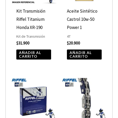
Kit Transmisión
Aceite Sintético
Riffel Titanium
Castrol 10w-50
Honda XR-190
Power 1
Kit de Transmisión
4T
$
31.900
$
20.900
AÑADIR AL
AÑADIR AL
CARRITO
CARRITO