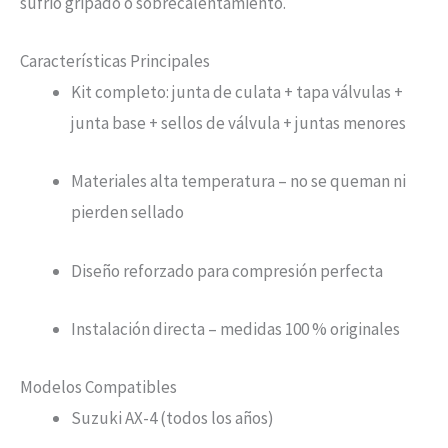
sufrió gripado o sobrecalentamiento.
Características Principales
Kit completo: junta de culata + tapa válvulas +
junta base + sellos de válvula + juntas menores
Materiales alta temperatura – no se queman ni
pierden sellado
Diseño reforzado para compresión perfecta
Instalación directa – medidas 100 % originales
Modelos Compatibles
Suzuki AX-4 (todos los años)