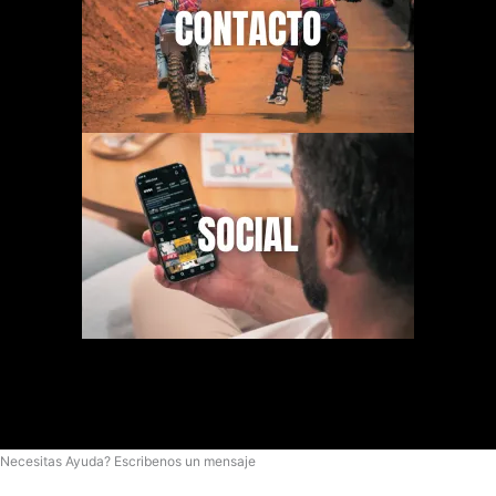
Necesitas Ayuda? Escribenos un mensaje