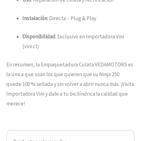
Instalación
: Directa – Plug & Play
Disponibilidad
: Exclusivo en Importadora Vini
(vini.cl)
En resumen, la Empaquetadura Culata VEDAMOTORS es
la única que usan los que quieren que su Ninja 250
quede 100 % sellada y sin volver a abrir nunca más. ¡Visita
Importadora Vini y dale a tu bicilíndrica la calidad que
merece!