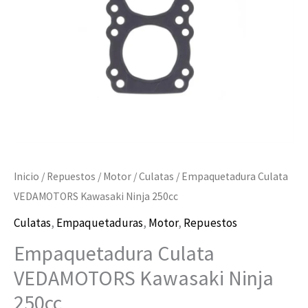
cantidad
Inicio
/
Repuestos
/
Motor
/
Culatas
/ Empaquetadura Culata
VEDAMOTORS Kawasaki Ninja 250cc
Culatas
,
Empaquetaduras
,
Motor
,
Repuestos
Empaquetadura Culata
VEDAMOTORS Kawasaki Ninja
250cc