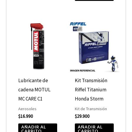
Lubricante de
Kit Transmisión
cadena MOTUL
Riffel Titanium
MC CARE C1
Honda Storm
Aerosoles
Kit de Transmisión
$
16.990
$
29.900
AÑADIR AL
AÑADIR AL
CARRITO
CARRITO