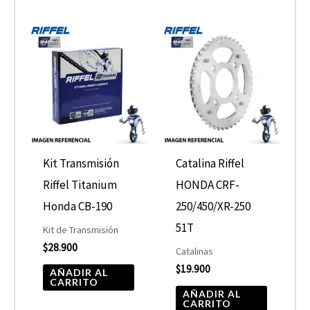
Kit Transmisión
Catalina Riffel
Riffel Titanium
HONDA CRF-
Honda CB-190
250/450/XR-250
51T
Kit de Transmisión
$
28.900
Catalinas
$
19.900
AÑADIR AL
CARRITO
AÑADIR AL
CARRITO