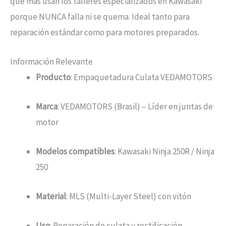
que más usan los talleres especializados en Kawasaki
porque NUNCA falla ni se quema. Ideal tanto para
reparación estándar como para motores preparados.
Información Relevante
Producto
: Empaquetadura Culata VEDAMOTORS
Marca
: VEDAMOTORS (Brasil) – Líder en juntas de
motor
Modelos compatibles
: Kawasaki Ninja 250R / Ninja
250
Material
: MLS (Multi-Layer Steel) con vitón
Uso
: Reparación de culata y rectificación