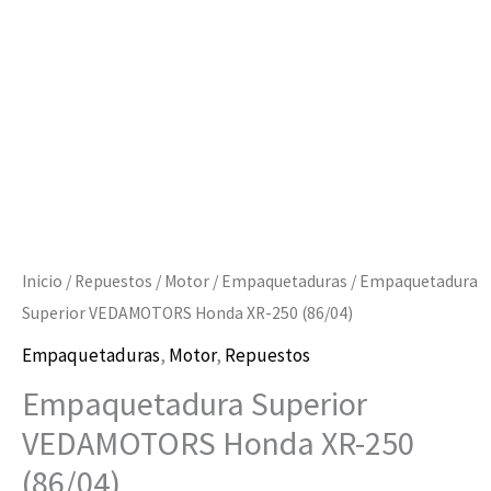
(86/04)
cantidad
Inicio
/
Repuestos
/
Motor
/
Empaquetaduras
/ Empaquetadura
Superior VEDAMOTORS Honda XR-250 (86/04)
Empaquetaduras
,
Motor
,
Repuestos
Empaquetadura Superior
VEDAMOTORS Honda XR-250
(86/04)