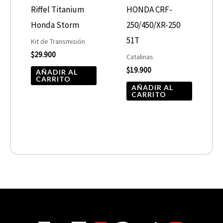
Riffel Titanium
HONDA CRF-
Honda Storm
250/450/XR-250
51T
Kit de Transmisión
$
29.900
Catalinas
$
19.900
AÑADIR AL
CARRITO
AÑADIR AL
CARRITO