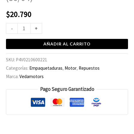
$
20.790
-
+
AÑADIR AL CARRITO
SKU:
P4V0210600221
Categorías:
Empaquetaduras
,
Motor
,
Repuestos
Marca:
Vedamotors
Pago Seguro Garantizado