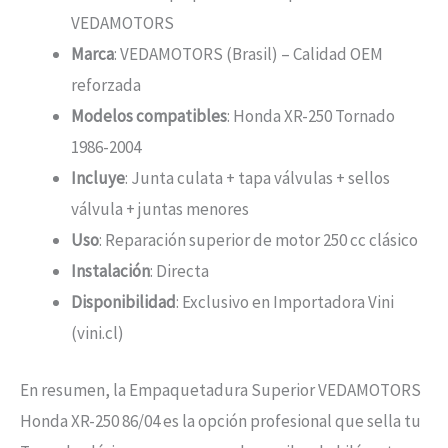
VEDAMOTORS
Marca
: VEDAMOTORS (Brasil) – Calidad OEM
reforzada
Modelos compatibles
: Honda XR-250 Tornado
1986-2004
Incluye
: Junta culata + tapa válvulas + sellos
válvula + juntas menores
Uso
: Reparación superior de motor 250 cc clásico
Instalación
: Directa
Disponibilidad
: Exclusivo en Importadora Vini
(vini.cl)
En resumen, la Empaquetadura Superior VEDAMOTORS
Honda XR-250 86/04 es la opción profesional que sella tu