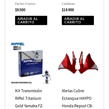
Partes Frenos
Catalinas
$
9.500
$
19.900
AÑADIR AL
AÑADIR AL
CARRITO
CARRITO
Kit Transmisión
Aletas Cubre
Riffel Titanium
Estanque HAYPO
Gold Yamaha FZ-
Honda Repsol CB-