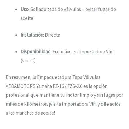
Uso
: Sellado tapa de válvulas – evitar fugas de
aceite
Instalación
: Directa
Disponibilidad
: Exclusivo en Importadora Vini
(vini.cl)
En resumen, la Empaquetadura Tapa Válvulas
VEDAMOTORS Yamaha FZ-16 / FZS-2.0 es la opción
profesional que mantiene tu motor limpio y sin fugas por
miles de kilómetros. ¡Visita Importadora Vini y dile adiós
a las manchas de aceite!