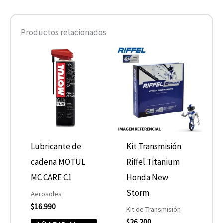
Productos relacionados
Lubricante de
Kit Transmisión
cadena MOTUL
Riffel Titanium
MC CARE C1
Honda New
Storm
Aerosoles
$
16.990
Kit de Transmisión
$
26.200