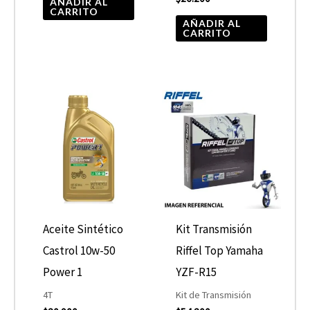
AÑADIR AL
CARRITO
AÑADIR AL
CARRITO
Aceite Sintético
Kit Transmisión
Castrol 10w-50
Riffel Top Yamaha
Power 1
YZF-R15
4T
Kit de Transmisión