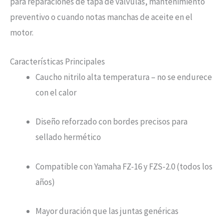
para reparaciones de tapa de válvulas, mantenimiento
preventivo o cuando notas manchas de aceite en el
motor.
Características Principales
Caucho nitrilo alta temperatura – no se endurece
con el calor
Diseño reforzado con bordes precisos para
sellado hermético
Compatible con Yamaha FZ-16 y FZS-2.0 (todos los
años)
Mayor duración que las juntas genéricas