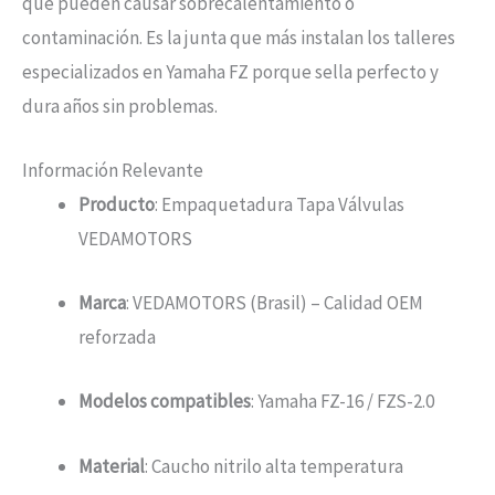
que pueden causar sobrecalentamiento o
contaminación. Es la junta que más instalan los talleres
especializados en Yamaha FZ porque sella perfecto y
dura años sin problemas.
Información Relevante
Producto
: Empaquetadura Tapa Válvulas
VEDAMOTORS
Marca
: VEDAMOTORS (Brasil) – Calidad OEM
reforzada
Modelos compatibles
: Yamaha FZ-16 / FZS-2.0
Material
: Caucho nitrilo alta temperatura