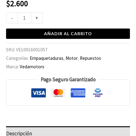
$
2.600
-
+
AÑADIR AL CARRITO
SKU:
VE10016001057
Categorías:
Empaquetaduras
,
Motor
,
Repuestos
Marca:
Vedamotors
Pago Seguro Garantizado
Descripción