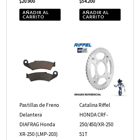
$
20.900
$
54.200
AÑADIR AL
AÑADIR AL
CARRITO
CARRITO
Pastillas de Freno
Catalina Riffel
Delantera
HONDA CRF-
DIAFRAG Honda
250/450/XR-250
XR-250 (LMP-203)
51T