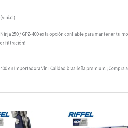
(vini.cl)
nja 250 / GPZ-400 es la opción confiable para mantener tu mot
or filtración!
00 en Importadora Vini. Calidad brasileña premium. ¡Compra aho