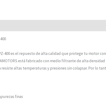
-400
Z-400 es el repuesto de alta calidad que protege tu motor con 
EDAMOTORS está fabricado con medio filtrante de alta densidad 
resiste altas temperaturas y presiones sin colapsar. Por lo tan
mpurezas finas