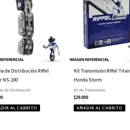
a de Distribución Riffel
Kit Transmisión Riffel Tita
r NS-200
Honda Storm
s de Distribución
Kit de Transmisión
00
$
29.900
DIR AL CARRITO
AÑADIR AL CARRITO