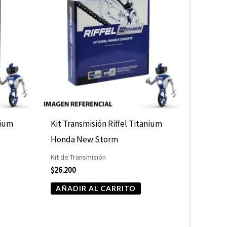
nium
Kit Transmisión Riffel Titanium
Honda New Storm
Kit de Transmisión
$
26.200
AÑADIR AL CARRITO