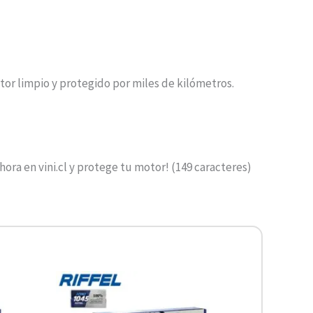
or limpio y protegido por miles de kilómetros.
ra en vini.cl y protege tu motor! (149 caracteres)