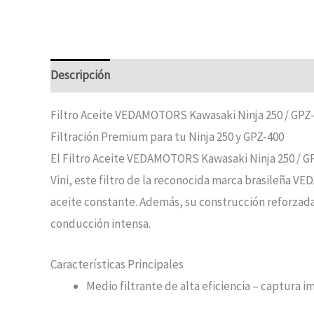
Descripción
Filtro Aceite VEDAMOTORS Kawasaki Ninja 250 / GPZ
Filtración Premium para tu Ninja 250 y GPZ-400
El Filtro Aceite VEDAMOTORS Kawasaki Ninja 250 / GP
Vini, este filtro de la reconocida marca brasileña V
aceite constante. Además, su construcción reforzada 
conducción intensa.
Características Principales
Medio filtrante de alta eficiencia – captura i