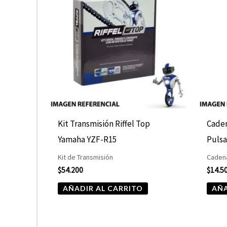
Kit Transmisión Riffel Top
Caden
Yamaha YZF-R15
Pulsa
Kit de Transmisión
Cadena
$
54.200
$
14.5
AÑADIR AL CARRITO
AÑA