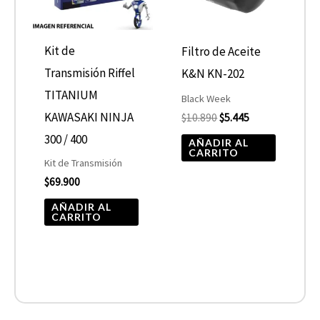
Kit de
Filtro de Aceite
Transmisión Riffel
K&N KN-202
TITANIUM
Black Week
KAWASAKI NINJA
$
10.890
$
5.445
300 / 400
AÑADIR AL
CARRITO
Kit de Transmisión
$
69.900
AÑADIR AL
CARRITO