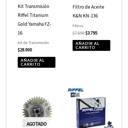
Kit Transmisión
Filtro de Aceite
Riffel Titanium
K&N KN-136
Gold Yamaha FZ-
Filtros
16
$
7.590
$
3.795
Kit de Transmisión
AÑADIR AL
CARRITO
$
28.900
AÑADIR AL
CARRITO
AGOTADO