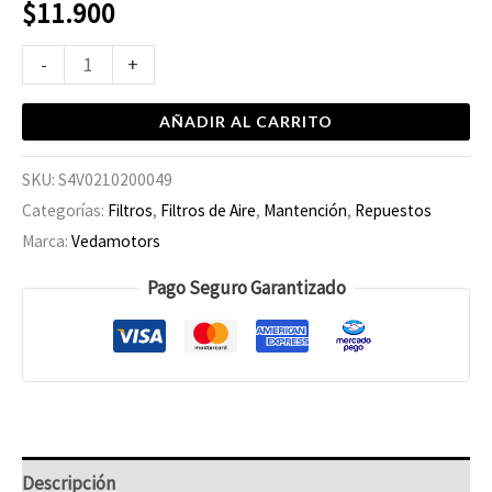
$
11.900
-
+
AÑADIR AL CARRITO
SKU:
S4V0210200049
Categorías:
Filtros
,
Filtros de Aire
,
Mantención
,
Repuestos
Marca:
Vedamotors
Pago Seguro Garantizado
Descripción