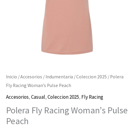
cantidad
Inicio
/
Accesorios
/
Indumentaria
/
Coleccion 2025
/ Polera
Fly Racing Woman’s Pulse Peach
Accesorios
,
Casual
,
Coleccion 2025
,
Fly Racing
Polera Fly Racing Woman’s Pulse
Peach