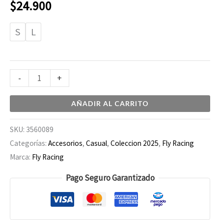
$
24.900
S
L
-
+
AÑADIR AL CARRITO
SKU:
3560089
Categorías:
Accesorios
,
Casual
,
Coleccion 2025
,
Fly Racing
Marca:
Fly Racing
Pago Seguro Garantizado