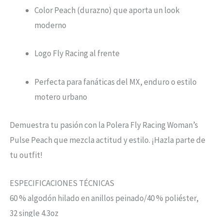
Color Peach (durazno) que aporta un look
moderno
Logo Fly Racing al frente
Perfecta para fanáticas del MX, enduro o estilo
motero urbano
Demuestra tu pasión con la Polera Fly Racing Woman’s
Pulse Peach que mezcla actitud y estilo. ¡Hazla parte de
tu outfit!
ESPECIFICACIONES TÉCNICAS
60 % algodón hilado en anillos peinado/40 % poliéster,
32 single 4.3oz