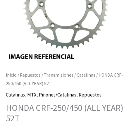
Inicio
/
Repuestos
/
Transmisiones
/
Catalinas
/ HONDA CRF-
250/450 (ALL YEAR) 52T
Catalinas
,
MTX
,
Piñones/Catalinas
,
Repuestos
HONDA CRF-250/450 (ALL YEAR)
52T