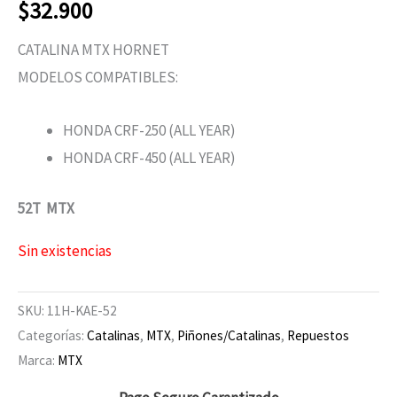
$
32.900
CATALINA MTX HORNET
MODELOS COMPATIBLES:
HONDA CRF-250 (ALL YEAR)
HONDA CRF-450 (ALL YEAR)
52T MTX
Sin existencias
SKU:
11H-KAE-52
Categorías:
Catalinas
,
MTX
,
Piñones/Catalinas
,
Repuestos
Marca:
MTX