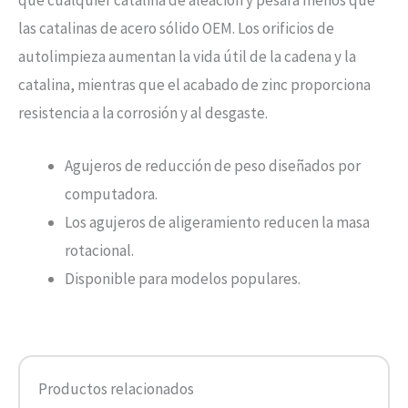
que cualquier catalina de aleación y pesará menos que
las catalinas de acero sólido OEM. Los orificios de
autolimpieza aumentan la vida útil de la cadena y la
catalina, mientras que el acabado de zinc proporciona
resistencia a la corrosión y al desgaste.
Agujeros de reducción de peso diseñados por
computadora.
Los agujeros de aligeramiento reducen la masa
rotacional.
Disponible para modelos populares.
Productos relacionados