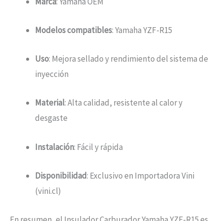
Marca
: Yamaha OEM
Modelos compatibles
: Yamaha YZF-R15
Uso
: Mejora sellado y rendimiento del sistema de
inyección
Material
: Alta calidad, resistente al calor y
desgaste
Instalación
: Fácil y rápida
Disponibilidad
: Exclusivo en Importadora Vini
(vini.cl)
En resumen, el Insulador Carburador Yamaha YZF-R15 es