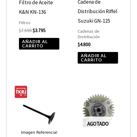
Cadena de
Filtro de Aceite
Distribución Riffel
K&N KN-136
Suzuki GN-125
Filtros
$
7.590
$
3.795
Cadenas de
Distribución
AÑADIR AL
$
4.800
CARRITO
AÑADIR AL
CARRITO
AGOTADO