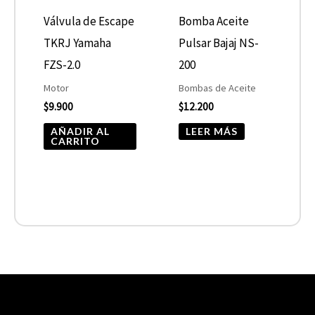
Válvula de Escape
Bomba Aceite
TKRJ Yamaha
Pulsar Bajaj NS-
FZS-2.0
200
Motor
Bombas de Aceite
$
9.900
$
12.200
AÑADIR AL
LEER MÁS
CARRITO