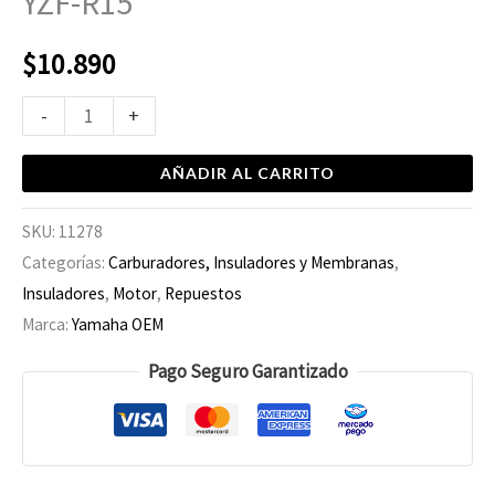
YZF-R15
$
10.890
-
+
AÑADIR AL CARRITO
SKU:
11278
Categorías:
Carburadores, Insuladores y Membranas
,
Insuladores
,
Motor
,
Repuestos
Marca:
Yamaha OEM
Pago Seguro Garantizado