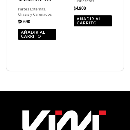
Lubricantes
$
4.900
Partes Externas,
Chasis y Carenados
AÑADIR AL
$
8.690
CARRITO
AÑADIR AL
CARRITO