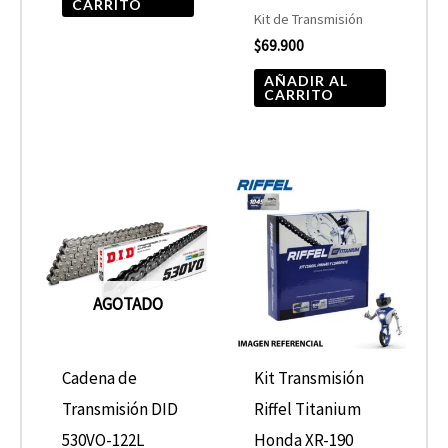
CARRITO
Kit de Transmisión
$
69.900
AÑADIR AL
CARRITO
AGOTADO
Cadena de
Kit Transmisión
Transmisión DID
Riffel Titanium
530VO-122L
Honda XR-190