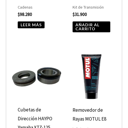
Cadenas
Kit de Transmisión
$
98.280
$
31.900
LEER MÁS
AÑADIR AL
CARRITO
Cubetas de
Removedor de
Dirección HAYPO
Rayas MOTUL E8
Yamaha XTZ-125