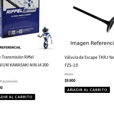
e Transmisión Riffel
Válvula de Escape TKRJ Y
NIUM KAWASAKI NINJA 300
FZS-2.0
Motor
$
9.900
 Transmisión
00
AÑADIR AL CARRITO
DIR AL CARRITO