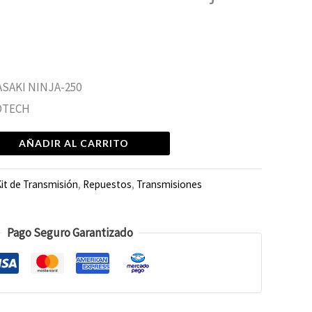
SAKI NINJA-250
ROTECH
AÑADIR AL CARRITO
it de Transmisión
,
Repuestos
,
Transmisiones
Pago Seguro Garantizado