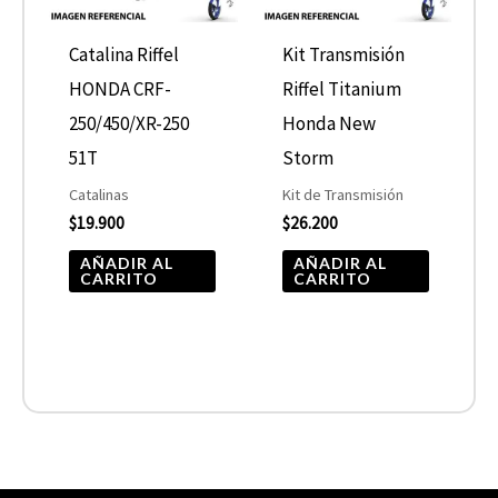
Catalina Riffel
Kit Transmisión
HONDA CRF-
Riffel Titanium
250/450/XR-250
Honda New
51T
Storm
Catalinas
Kit de Transmisión
$
19.900
$
26.200
AÑADIR AL
AÑADIR AL
CARRITO
CARRITO