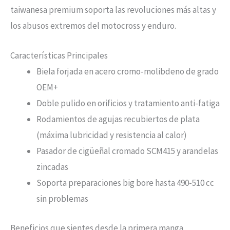
taiwanesa premium soporta las revoluciones más altas y
los abusos extremos del motocross y enduro.
Características Principales
Biela forjada en acero cromo-molibdeno de grado
OEM+
Doble pulido en orificios y tratamiento anti-fatiga
Rodamientos de agujas recubiertos de plata
(máxima lubricidad y resistencia al calor)
Pasador de cigüeñal cromado SCM415 y arandelas
zincadas
Soporta preparaciones big bore hasta 490-510 cc
sin problemas
Beneficios que sientes desde la primera manga