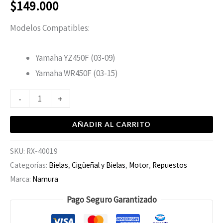
$
149.000
Modelos Compatibles:
Yamaha YZ450F (03-09)
Yamaha WR450F (03-15)
-
+
AÑADIR AL CARRITO
SKU:
RX-40019
Categorías:
Bielas
,
Cigüeñal y Bielas
,
Motor
,
Repuestos
Marca:
Namura
Pago Seguro Garantizado