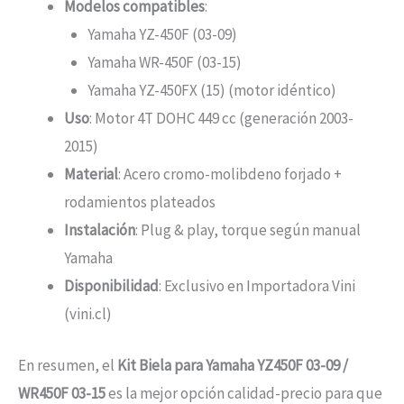
Modelos compatibles
:
Yamaha YZ-450F (03-09)
Yamaha WR-450F (03-15)
Yamaha YZ-450FX (15) (motor idéntico)
Uso
: Motor 4T DOHC 449 cc (generación 2003-
2015)
Material
: Acero cromo-molibdeno forjado +
rodamientos plateados
Instalación
: Plug & play, torque según manual
Yamaha
Disponibilidad
: Exclusivo en Importadora Vini
(vini.cl)
En resumen, el
Kit Biela para Yamaha YZ450F 03-09 /
WR450F 03-15
es la mejor opción calidad-precio para que