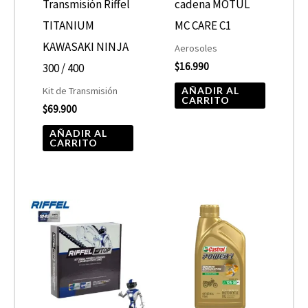
Transmisión Riffel
cadena MOTUL
TITANIUM
MC CARE C1
KAWASAKI NINJA
Aerosoles
$
16.990
300 / 400
AÑADIR AL
Kit de Transmisión
CARRITO
$
69.900
AÑADIR AL
CARRITO